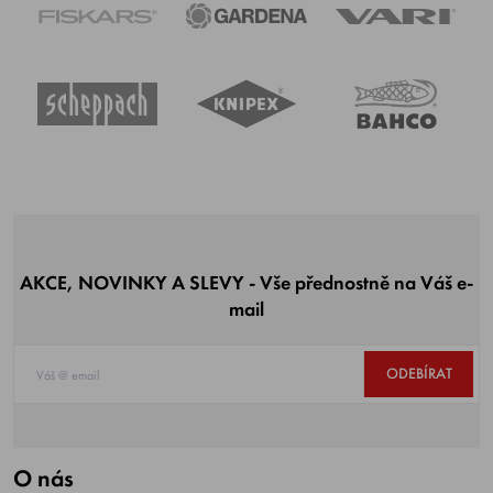
AKCE, NOVINKY A SLEVY - Vše přednostně na Váš e-
mail
ODEBÍRAT
O nás