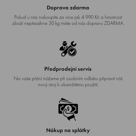
Doprava zdarma
Pokud u nás nakoupíte za více jak 4 990 Kč a hmotnost
zboží nepřesáhne 30 kg máte od nás dopravu ZDARMA.
Předprodejní servis
Na vaše přání můžeme při osobním odběru připravit váš
nový stroj k okamžitému použití.
Nákup na splátky