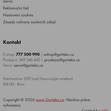
Servis
Reklamační řád
Nastavení cookies
Zásady ochrany osobních údajů
Kontakt
E-shop:
777 500 990
|
eshop@garteko.cz
Prodejna: 549 246 442
|
prodejna@garteko.cz
Servis:
servis@garteko.cz
Merhautova 209 (nad Husovickým tunelem)
614 00 - Brno
Copyright © 2026
www.Garteko.cz
. Všechna práva
vyhrazena.
Created by