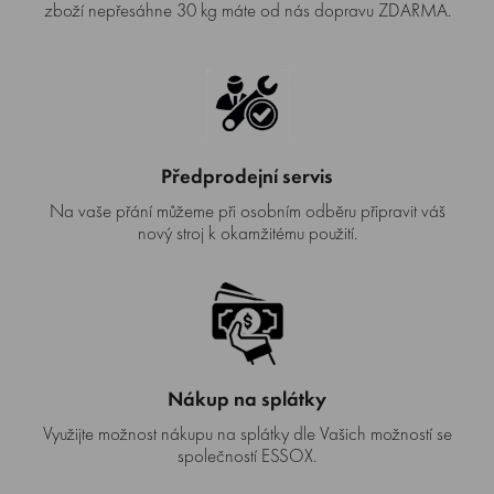
zboží nepřesáhne 30 kg máte od nás dopravu ZDARMA.
Předprodejní servis
Na vaše přání můžeme při osobním odběru připravit váš
nový stroj k okamžitému použití.
Nákup na splátky
Využijte možnost nákupu na splátky dle Vašich možností se
společností ESSOX.