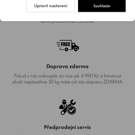
Autorizovaný SERVIS
Upravit nastavení
Souhlasím
Jsme autorizovaný servis. Provádíme záruční i pozáruční
servis prodávaných značek.
Doprava zdarma
Pokud u nás nakoupíte za více jak 4 990 Kč a hmotnost
zboží nepřesáhne 30 kg máte od nás dopravu ZDARMA.
Předprodejní servis