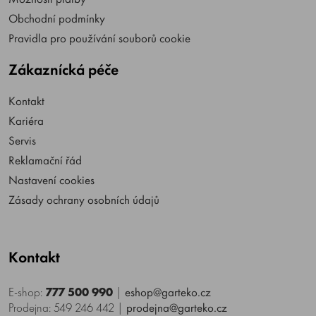
Obchodní podmínky
Pravidla pro používání souborů cookie
Zákaznícká péče
Kontakt
Kariéra
Servis
Reklamační řád
Nastavení cookies
Zásady ochrany osobních údajů
Kontakt
E-shop:
777 500 990
|
eshop@garteko.cz
Prodejna: 549 246 442
|
prodejna@garteko.cz