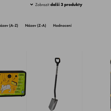
Zobrazit
další 3 produkty
ázev (A-Z)
Název (Z-A)
Hodnocení