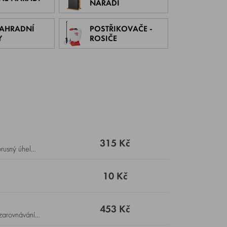
NÁŘADÍ
ZAHRADNÍ
POSTŘIKOVAČE -
Y
ROSIČE
315 Kč
10 Kč
453 Kč