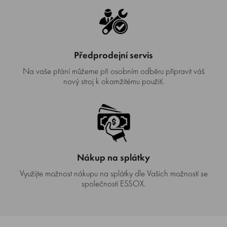
Předprodejní servis
Na vaše přání můžeme při osobním odběru připravit váš
nový stroj k okamžitému použití.
Nákup na splátky
Využijte možnost nákupu na splátky dle Vašich možností se
společností ESSOX.