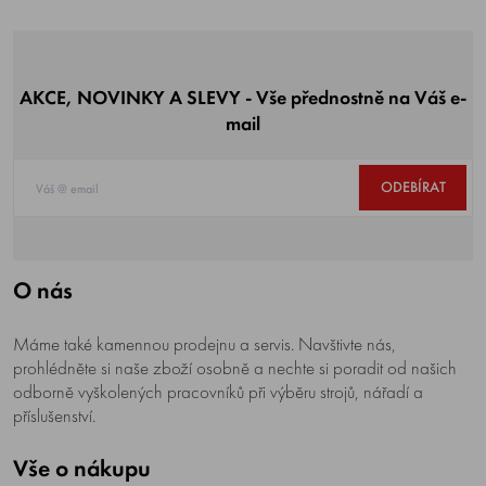
AKCE, NOVINKY A SLEVY - Vše přednostně na Váš e-
mail
ODEBÍRAT
O nás
Máme také kamennou prodejnu a servis. Navštivte nás,
prohlédněte si naše zboží osobně a nechte si poradit od našich
odborně vyškolených pracovníků při výběru strojů, nářadí a
příslušenství.
Vše o nákupu