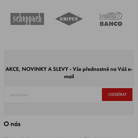
AKCE, NOVINKY A SLEVY - Vše přednostně na Váš e-
mail
ODEBÍRAT
O nás