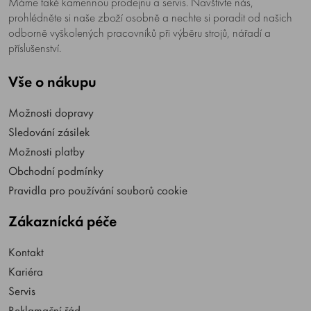
Máme také kamennou prodejnu a servis. Navštivte nás,
prohlédněte si naše zboží osobně a nechte si poradit od našich
odborně vyškolených pracovníků při výběru strojů, nářadí a
příslušenství.
Vše o nákupu
Možnosti dopravy
Sledování zásilek
Možnosti platby
Obchodní podmínky
Pravidla pro používání souborů cookie
Zákaznícká péče
Kontakt
Kariéra
Servis
Reklamační řád