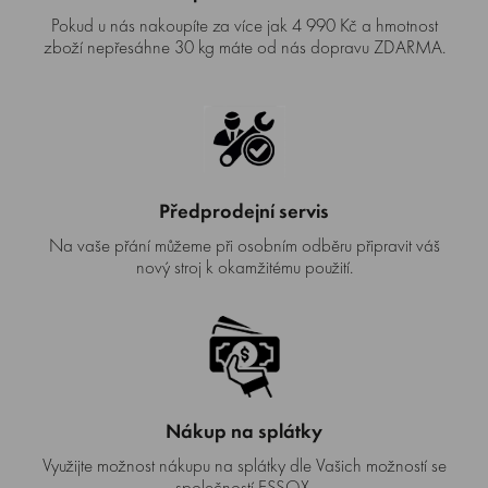
Pokud u nás nakoupíte za více jak 4 990 Kč a hmotnost
zboží nepřesáhne 30 kg máte od nás dopravu ZDARMA.
Předprodejní servis
Na vaše přání můžeme při osobním odběru připravit váš
nový stroj k okamžitému použití.
Nákup na splátky
Využijte možnost nákupu na splátky dle Vašich možností se
společností ESSOX.