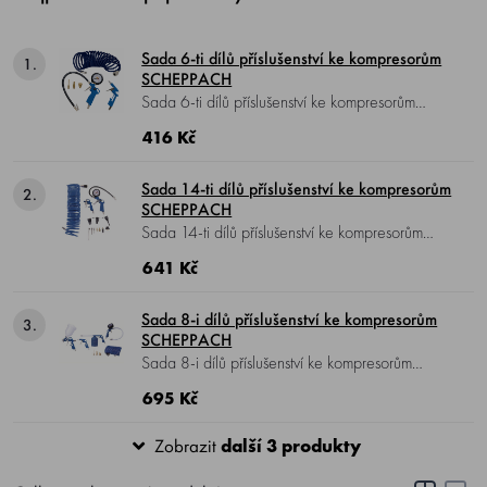
Sada 6-ti dílů příslušenství ke kompresorům
1.
SCHEPPACH
Sada 6-ti dílů příslušenství ke kompresorům
SCHEPPACH , která by neměla chybět u
416 Kč
žádného kompresoru.
Sada 14-ti dílů příslušenství ke kompresorům
2.
SCHEPPACH
Sada 14-ti dílů příslušenství ke kompresorům
SCHEPPACH , s rozšířenou řadou trysek a
641 Kč
spirálovou hadicí.
Sada 8-i dílů příslušenství ke kompresorům
3.
SCHEPPACH
Sada 8-i dílů příslušenství ke kompresorům
SCHEPPACH , s rozšířenou řadou trysek a
695 Kč
spirálovou hadicí.
Zobrazit
další 3 produkty