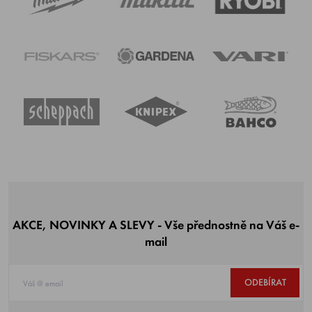
AKCE, NOVINKY A SLEVY - Vše přednostně na Váš e-
mail
ODEBÍRAT