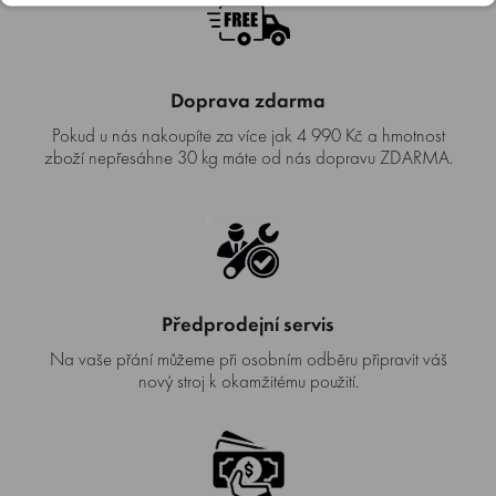
Doprava zdarma
Pokud u nás nakoupíte za více jak 4 990 Kč a hmotnost
zboží nepřesáhne 30 kg máte od nás dopravu ZDARMA.
Předprodejní servis
Na vaše přání můžeme při osobním odběru připravit váš
nový stroj k okamžitému použití.