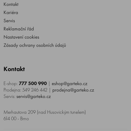
Kontakt
Kariéra
Servis
Reklamační řád
Nastavení cookies
Zásady ochrany osobních údajů
Kontakt
E-shop:
777 500 990
|
eshop@garteko.cz
Prodejna: 549 246 442
|
prodejna@garteko.cz
Servis:
servis@garteko.cz
Merhautova 209 (nad Husovickým tunelem)
614 00 - Brno