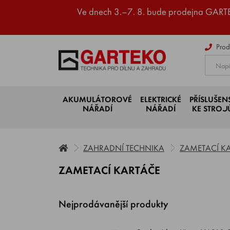
Ve dnech 3.–7. 8. bude prodejna GART
Prod
AKUMULÁTOROVÉ
ELEKTRICKÉ
PŘÍSLUŠEN
NÁŘADÍ
NÁŘADÍ
KE STRO
ZAHRADNÍ TECHNIKA
ZAMETACÍ K
ZAMETACÍ KARTÁČE
Nejprodávanější produkty