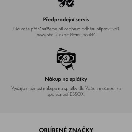
Předprodejní servis
Na vaše přání můžeme při osobním odběru připravit váš
nový stroj k okamžitému použití.
Nákup na splátky
Využijte možnost nákupu na splátky dle Vašich možností se
společností ESSOX.
OBLÍBENÉ ZNAČKY