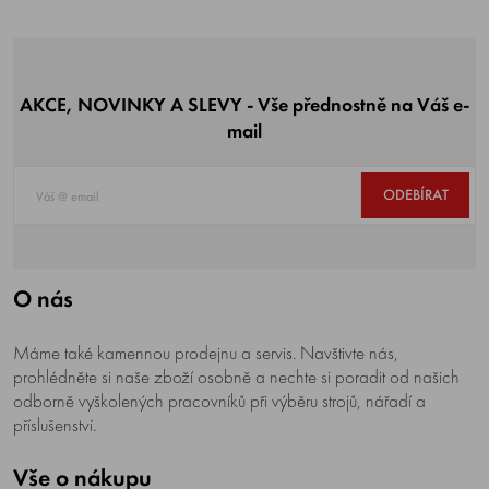
AKCE, NOVINKY A SLEVY - Vše přednostně na Váš e-
mail
ODEBÍRAT
O nás
Máme také kamennou prodejnu a servis. Navštivte nás,
prohlédněte si naše zboží osobně a nechte si poradit od našich
odborně vyškolených pracovníků při výběru strojů, nářadí a
příslušenství.
Vše o nákupu