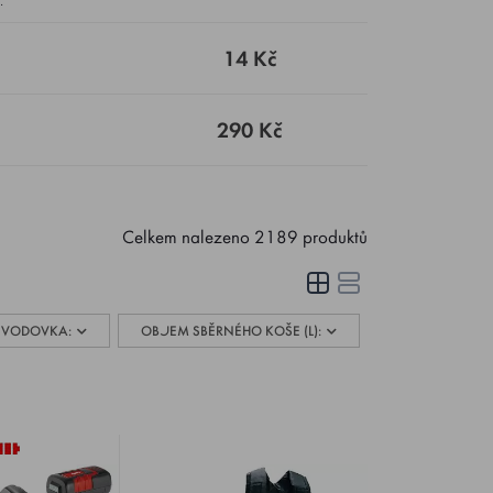
14 Kč
290 Kč
Celkem nalezeno
2189
produktů
EVODOVKA:
OBJEM SBĚRNÉHO KOŠE (L):