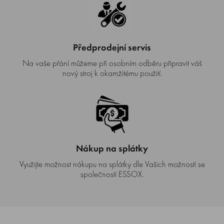
Předprodejní servis
Na vaše přání můžeme při osobním odběru připravit váš
nový stroj k okamžitému použití.
Nákup na splátky
Využijte možnost nákupu na splátky dle Vašich možností se
společností ESSOX.