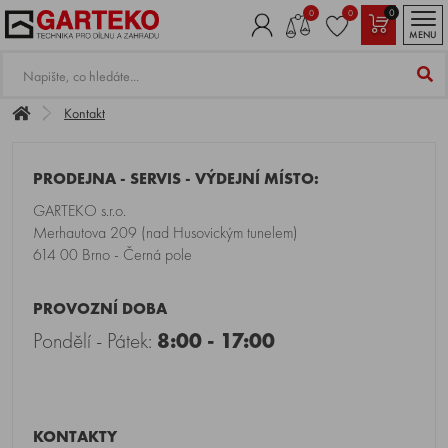
0
0
0
MENU
Kontakt
PRODEJNA - SERVIS - VÝDEJNÍ MÍSTO:
GARTEKO s.r.o.
Merhautova 209 (nad Husovickým tunelem)
614 00 Brno - Černá pole
PROVOZNÍ DOBA
Pondělí - Pátek:
8:00 - 17:00
KONTAKTY