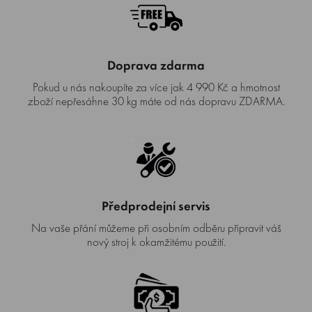
Doprava zdarma
Pokud u nás nakoupíte za více jak 4 990 Kč a hmotnost
zboží nepřesáhne 30 kg máte od nás dopravu ZDARMA.
Předprodejní servis
Na vaše přání můžeme při osobním odběru připravit váš
nový stroj k okamžitému použití.