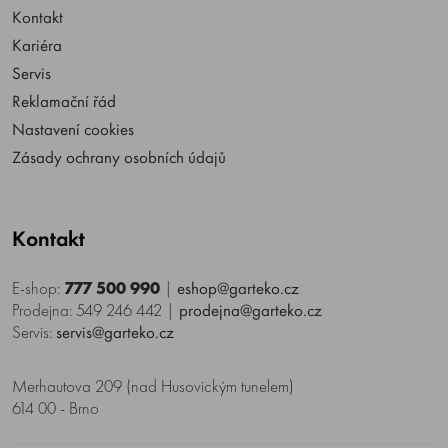
Kontakt
Kariéra
Servis
Reklamační řád
Nastavení cookies
Zásady ochrany osobních údajů
Kontakt
E-shop:
777 500 990
|
eshop@garteko.cz
Prodejna: 549 246 442
|
prodejna@garteko.cz
Servis:
servis@garteko.cz
Merhautova 209 (nad Husovickým tunelem)
614 00 - Brno