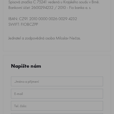
Spisová značka C 75241 vedená u Krajského soudu v Brně.
Bankovní účet: 2600294232 / 2010 - Fio banka a. s.
IBAN: CZ91 2010 0000 0026 0029 4232
SWIFT: FIOBCZPP
Jednatel a zodpovědná osoba Miloslav Nečas.
Napište nám