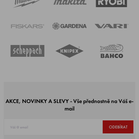
AKCE, NOVINKY A SLEVY - Vše přednostně na Váš e-
mail
ODEBÍRAT