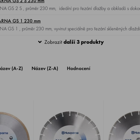
ARNA GS 2 S 230 mm
VARNA GS 1 230 mm
otouč HUSQVARNA GS 1 , průměr 230 mm, vyvinut speciálně pro řezání skleněných dlaždi
Zobrazit
další 3 produkty
ázev (A-Z)
Název (Z-A)
Hodnocení