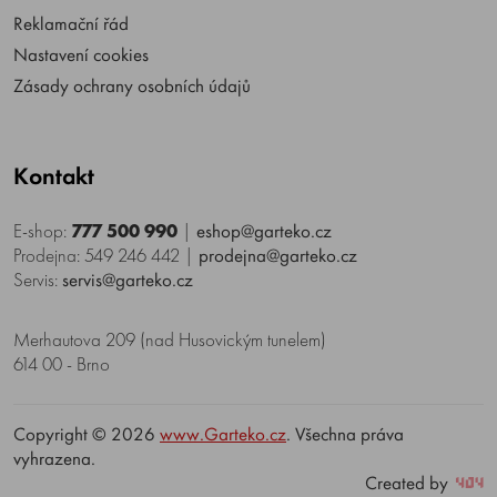
Reklamační řád
Nastavení cookies
Zásady ochrany osobních údajů
Kontakt
E-shop:
777 500 990
|
eshop@garteko.cz
Prodejna: 549 246 442
|
prodejna@garteko.cz
Servis:
servis@garteko.cz
Merhautova 209 (nad Husovickým tunelem)
614 00 - Brno
Copyright © 2026
www.Garteko.cz
. Všechna práva
vyhrazena.
Created by