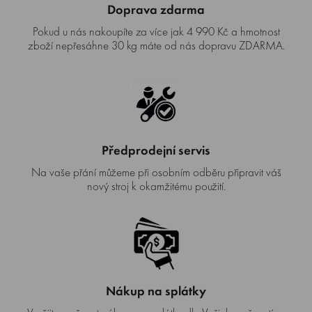
Doprava zdarma
Pokud u nás nakoupíte za více jak 4 990 Kč a hmotnost
zboží nepřesáhne 30 kg máte od nás dopravu ZDARMA.
Předprodejní servis
Na vaše přání můžeme při osobním odběru připravit váš
nový stroj k okamžitému použití.
Nákup na splátky