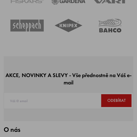
AKCE, NOVINKY A SLEVY - Vše přednostně na Váš e-
mail
ODEBÍRAT
O nás