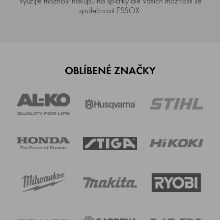
Využijte možnost nákupu na splátky dle Vašich možností se
společností ESSOX.
OBLÍBENÉ ZNAČKY