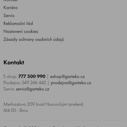
Kariéra
Servis
Reklamační řád
Nastavení cookies
Zásady ochrany osobních údajů
Kontakt
E-shop:
777 500 990
|
eshop@garteko.cz
Prodejna: 549 246 442
|
prodejna@garteko.cz
Servis:
servis@garteko.cz
Merhautova 209 (nad Husovickým tunelem)
614 00 - Brno