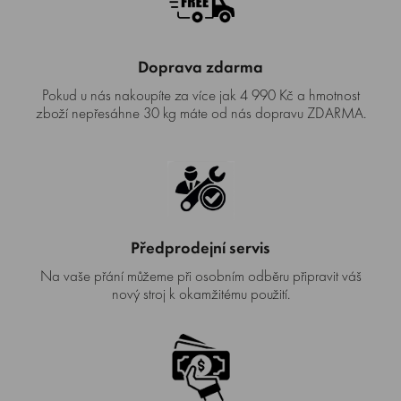
Doprava zdarma
Pokud u nás nakoupíte za více jak 4 990 Kč a hmotnost
zboží nepřesáhne 30 kg máte od nás dopravu ZDARMA.
Předprodejní servis
Na vaše přání můžeme při osobním odběru připravit váš
nový stroj k okamžitému použití.