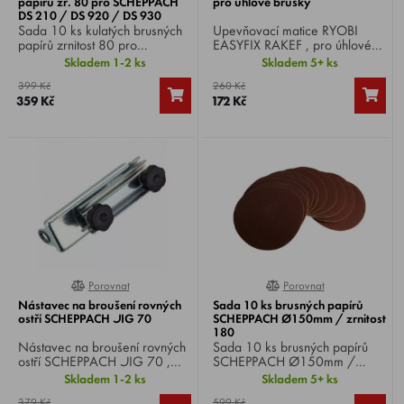
papírů zr. 80 pro SCHEPPACH
pro úhlové brusky
DS 210 / DS 920 / DS 930
Sada 10 ks kulatých brusných
Upevňovací matice RYOBI
papírů zrnitost 80 pro
EASYFIX RAKEF , pro úhlové
SCHEPPACH DS 210 / DS
brusky se závitem
Skladem 1-2 ks
Skladem 5+ ks
920 / DS 930 .
M14. Pojistná matice bez
399 Kč
260 Kč
nutnosti použití nářadí pro
359 Kč
172 Kč
rychlou a snadnou výměnu
příslušenství.
Porovnat
Porovnat
0%
0%
Nástavec na broušení rovných
Sada 10 ks brusných papírů
ostří SCHEPPACH JIG 70
SCHEPPACH Ø150mm / zrnitost
180
Nástavec na broušení rovných
Sada 10 ks brusných papírů
ostří SCHEPPACH JIG 70 ,
SCHEPPACH Ø150mm /
vhodný na broušení železných
zrnitost 180, pro brusku
Skladem 1-2 ks
Skladem 5+ ks
hran, dlát, sekáčů, majzlíků,
SCHEPPACH BTS 800 .
379 Kč
599 Kč