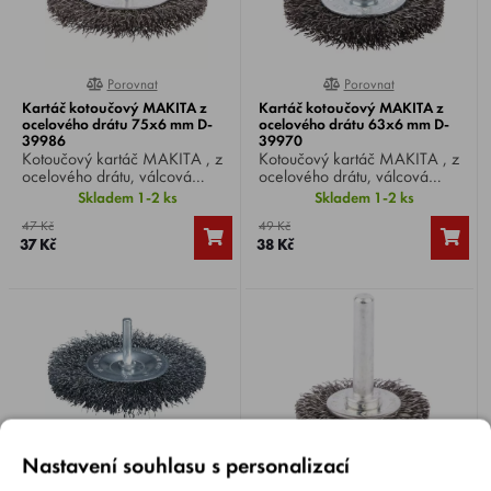
Porovnat
Porovnat
0%
0%
Kartáč kotoučový MAKITA z
Kartáč kotoučový MAKITA z
ocelového drátu 75x6 mm D-
ocelového drátu 63x6 mm D-
39986
39970
Kotoučový kartáč MAKITA , z
Kotoučový kartáč MAKITA , z
ocelového drátu, válcová
ocelového drátu, válcová
stopka Ø 6 mm, Ø kartáče 75
stopka Ø 6 mm, Ø kartáče 63
Skladem 1-2 ks
Skladem 1-2 ks
mm, vhodný pro vrtačky.
mm, vhodný pro vrtačky.
47 Kč
49 Kč
37 Kč
38 Kč
Nastavení souhlasu s personalizací
Porovnat
Porovnat
0%
0%