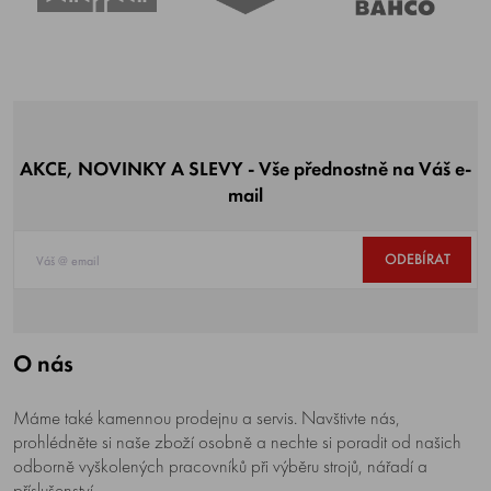
AKCE, NOVINKY A SLEVY - Vše přednostně na Váš e-
mail
ODEBÍRAT
O nás
Máme také kamennou prodejnu a servis. Navštivte nás,
prohlédněte si naše zboží osobně a nechte si poradit od našich
odborně vyškolených pracovníků při výběru strojů, nářadí a
příslušenství.