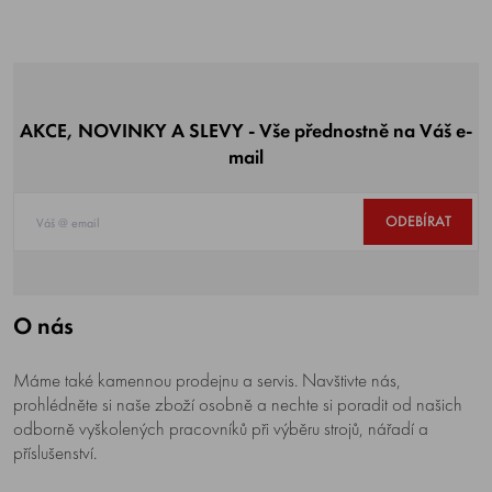
AKCE, NOVINKY A SLEVY - Vše přednostně na Váš e-
mail
ODEBÍRAT
O nás
Máme také kamennou prodejnu a servis. Navštivte nás,
prohlédněte si naše zboží osobně a nechte si poradit od našich
odborně vyškolených pracovníků při výběru strojů, nářadí a
příslušenství.