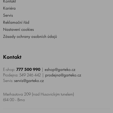
Kontakt
Kariéra
Servis
Reklamační řád
Nastavení cookies
Zásady ochrany osobních údajů
Kontakt
E-shop:
777 500 990
|
eshop@garteko.cz
Prodejna: 549 246 442
|
prodejna@garteko.cz
Servis:
servis@garteko.cz
Merhautova 209 (nad Husovickým tunelem)
614 00 - Brno