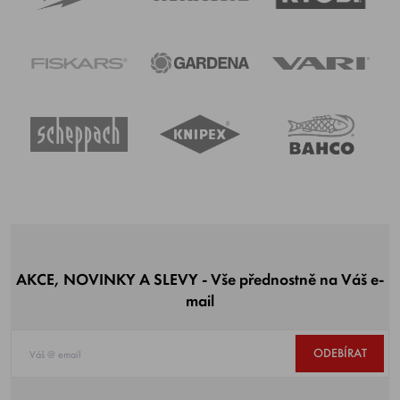
AKCE, NOVINKY A SLEVY - Vše přednostně na Váš e-
mail
ODEBÍRAT