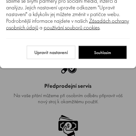
sdílíme se svými partnery pro sociální média, inzerci a
analýzu. Jejich nastavení upravíte odkazem "Upravit
nastavení" a kdykoliv jej můžete změnit v patičce webu.
Podrobnější informace najdete v našich
Zásadách ochrany
Doprava zdarma
osobních údajů
a
používání souborů cookies
.
Pokud u nás nakoupíte za více jak 4 990 Kč a hmotnost
zboží nepřesáhne 30 kg máte od nás dopravu ZDARMA.
Upravit nastavení
Souhlasím
Předprodejní servis
Na vaše přání můžeme při osobním odběru připravit váš
nový stroj k okamžitému použití.