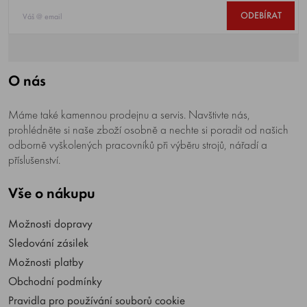
ODEBÍRAT
O nás
Máme také kamennou prodejnu a servis. Navštivte nás,
prohlédněte si naše zboží osobně a nechte si poradit od našich
odborně vyškolených pracovníků při výběru strojů, nářadí a
příslušenství.
Vše o nákupu
Možnosti dopravy
Sledování zásilek
Možnosti platby
Obchodní podmínky
Pravidla pro používání souborů cookie