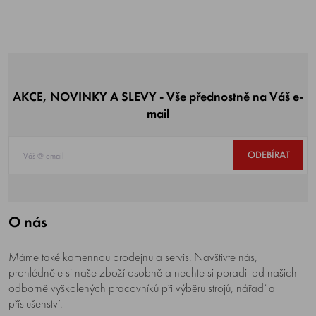
AKCE, NOVINKY A SLEVY - Vše přednostně na Váš e-
mail
ODEBÍRAT
O nás
Máme také kamennou prodejnu a servis. Navštivte nás,
prohlédněte si naše zboží osobně a nechte si poradit od našich
odborně vyškolených pracovníků při výběru strojů, nářadí a
příslušenství.