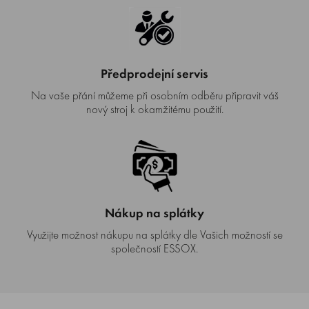
Předprodejní servis
Na vaše přání můžeme při osobním odběru připravit váš
nový stroj k okamžitému použití.
Nákup na splátky
Využijte možnost nákupu na splátky dle Vašich možností se
společností ESSOX.