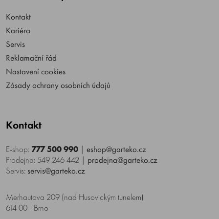
Kontakt
Kariéra
Servis
Reklamační řád
Nastavení cookies
Zásady ochrany osobních údajů
Kontakt
E-shop:
777 500 990
|
eshop@garteko.cz
Prodejna: 549 246 442
|
prodejna@garteko.cz
Servis:
servis@garteko.cz
Merhautova 209 (nad Husovickým tunelem)
614 00 - Brno