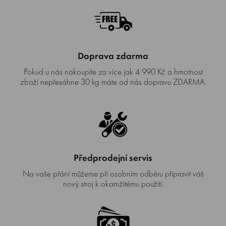
Doprava zdarma
Pokud u nás nakoupíte za více jak 4 990 Kč a hmotnost
zboží nepřesáhne 30 kg máte od nás dopravu ZDARMA.
Předprodejní servis
Na vaše přání můžeme při osobním odběru připravit váš
nový stroj k okamžitému použití.