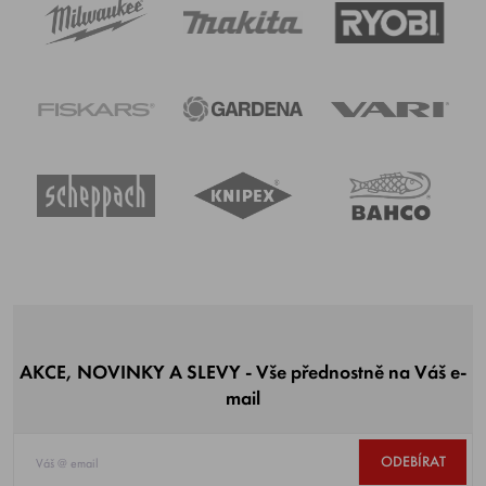
AKCE, NOVINKY A SLEVY - Vše přednostně na Váš e-
mail
ODEBÍRAT