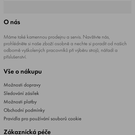
O nás
Máme také kamennou prodejnu a servis. Navštivte nás,
prohlédněte si naše zboží osobně a nechte si poradit od našich
odborně vyškolených pracovníků při výběru strojů, nářadí a
příslušenství.
Vše o nákupu
Možnosti dopravy
Sledování zásilek
Možnosti platby
Obchodní podmínky
Pravidla pro používání souborů cookie
Zákaznícká péče