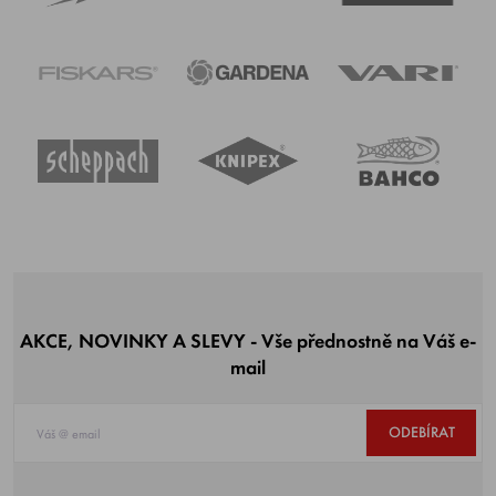
AKCE, NOVINKY A SLEVY - Vše přednostně na Váš e-
mail
ODEBÍRAT