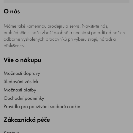
O nás
Máme také kamennou prodejnu a servis. Navštivte nás,
prohlédněte si naše zboží osobně a nechte si poradit od našich
odborně vyškolených pracovníků při výběru strojů, nářadí a
příslušenství.
Vše o nákupu
Možnosti dopravy
Sledování zásilek
Možnosti platby
Obchodní podmínky
Pravidla pro používání souborů cookie
Zákaznícká péče
Kontakt