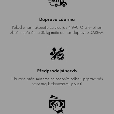
Doprava zdarma
Pokud u nás nakoupíte za více jak 4 990 Kč a hmotnost
zboží nepřesáhne 30 kg máte od nás dopravu ZDARMA.
Předprodejní servis
Na vaše přání můžeme při osobním odběru připravit váš
nový stroj k okamžitému použití.