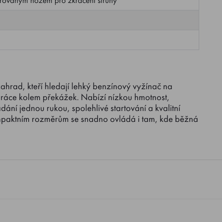
ahrad, kteří hledají lehký benzínový vyžínač na
práce kolem překážek. Nabízí nízkou hmotnost,
ní jednou rukou, spolehlivé startování a kvalitní
ompaktním rozměrům se snadno ovládá i tam, kde běžná