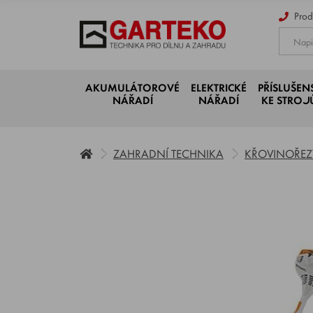
Prod
AKUMULÁTOROVÉ
ELEKTRICKÉ
PŘÍSLUŠEN
NÁŘADÍ
NÁŘADÍ
KE STRO
ZAHRADNÍ TECHNIKA
KŘOVINOŘEZY