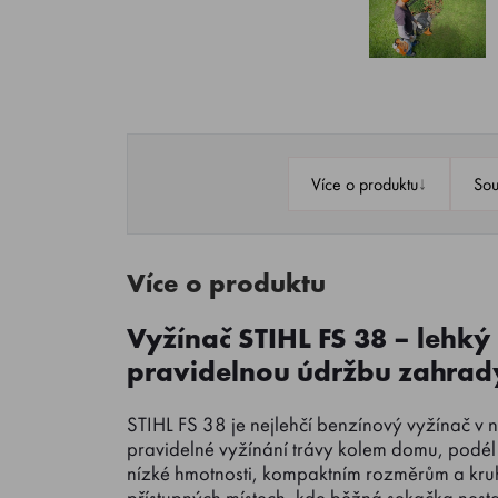
↓
Více o produktu
Sou
Více o produktu
Vyžínač STIHL FS 38 – lehký
pravidelnou údržbu zahrad
STIHL FS 38 je nejlehčí benzínový vyžínač v
pravidelné vyžínání trávy kolem domu, podél 
nízké hmotnosti, kompaktním rozměrům a kruho