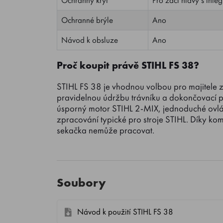
Ochranné brýle
Ano
Návod k obsluze
Ano
Proč koupit právě STIHL FS 38?
STIHL FS 38 je vhodnou volbou pro majitele z
pravidelnou údržbu trávníku a dokončovací 
úsporný motor STIHL 2-MIX, jednoduché ovládá
zpracování typické pro stroje STIHL. Díky k
sekačka nemůže pracovat.
Soubory
Návod k použití STIHL FS 38