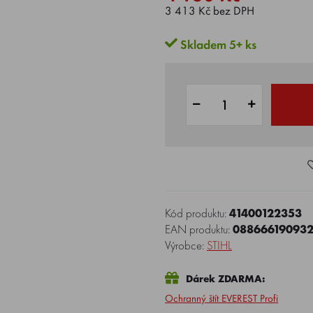
3 413 Kč bez DPH
Skladem 5+ ks
Kód produktu:
41400122353
EAN produktu:
08866619093
Výrobce:
STIHL
Dárek ZDARMA:
Ochranný štít EVEREST Profi