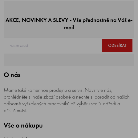
AKCE, NOVINKY A SLEVY - Vše přednostně na Váš e-
mail
ODEBÍRAT
O nás
Máme také kamennou prodejnu a servis. Navštivte nás,
prohlédněte si naše zboží osobně a nechte si poradit od našich
odborně vyškolených pracovníků při výběru strojů, nářadí a
příslušenství.
Vše o nákupu