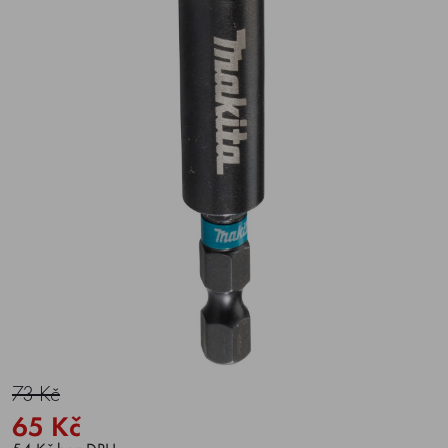
73 Kč
65 Kč