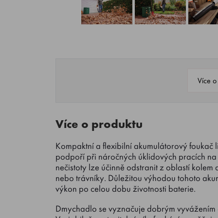
Více o
Více o produktu
Kompaktní a flexibilní akumulátorový foukač li
podpoří při náročných úklidových pracích na m
nečistoty lze účinně odstranit z oblastí kolem
nebo trávníky. Důležitou výhodou tohoto akumu
výkon po celou dobu životnosti baterie.
Dmychadlo se vyznačuje dobrým vyvážením a 