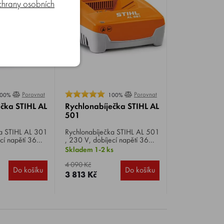
hrany osobních
Porovnat
Porovnat
00%
100%
čka STIHL AL
Rychlonabíječka STIHL AL
501
301
Rychlonabíječka STIHL AL 501
cí napětí 36
, 230 V, dobíjecí napětí 36
abíjení
V, pro velmi rychlé a šetrné
Skladem 1-2 ks
, AP a AR s
nabíjení akumulátorů AK, AP a
ním.
AR s aktivním chlazením.
4 090 Kč
Do košíku
Do košíku
3 813 Kč