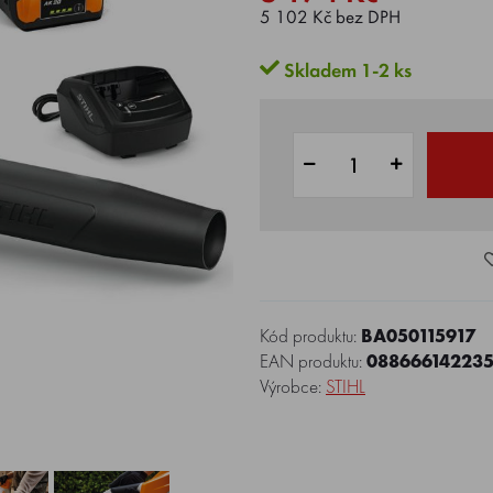
5 102 Kč bez DPH
Skladem 1-2 ks
Kód produktu:
BA050115917
EAN produktu:
08866614223
Výrobce:
STIHL