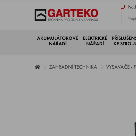
Prod
AKUMULÁTOROVÉ
ELEKTRICKÉ
PŘÍSLUŠEN
NÁŘADÍ
NÁŘADÍ
KE STRO
ZAHRADNÍ TECHNIKA
VYSAVAČE -