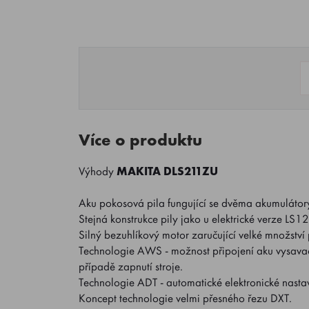
Více o produktu
Výhody
MAKITA DLS211ZU
Aku pokosová pila fungující se dvěma akumulátory
Stejná konstrukce pily jako u elektrické verze LS1
Silný bezuhlíkový motor zaručující velké množství
Technologie AWS - možnost připojení aku vysavač
případě zapnutí stroje.
Technologie ADT - automatické elektronické nasta
Koncept technologie velmi přesného řezu DXT.