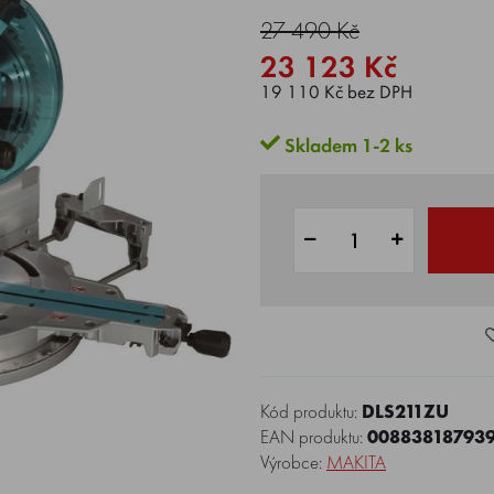
27 490 Kč
23 123 Kč
19 110 Kč bez DPH
Skladem 1-2 ks
Kód produktu:
DLS211ZU
EAN produktu:
00883818793
Výrobce:
MAKITA