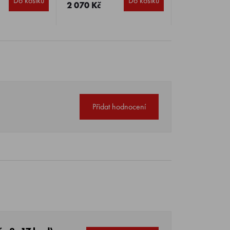
Do košíku
Do košíku
2 070 Kč
Přidat hodnocení