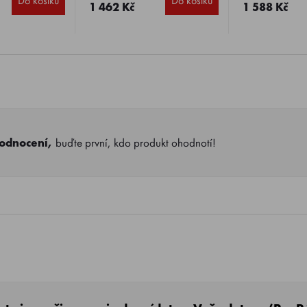
Do košíku
Do košíku
1 462 Kč
1 588 Kč
hodnocení,
buďte první, kdo produkt ohodnotí!