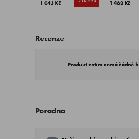
Do košíku
1 043 Kč
1 462 Kč
Recenze
Produkt zatím nemá žádné 
Poradna