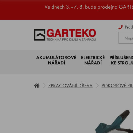
Ve dnech 3.–7. 8. bude prodejna GART
Prod
AKUMULÁTOROVÉ
ELEKTRICKÉ
PŘÍSLUŠEN
NÁŘADÍ
NÁŘADÍ
KE STRO
ZPRACOVÁNÍ DŘEVA
POKOSOVÉ PIL