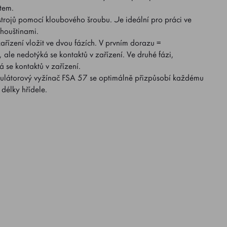
item.
trojů pomocí kloubového šroubu. Je ideální pro práci ve
 houštinami.
zařízení vložit ve dvou fázích. V prvním dorazu =
 ale nedotýká se kontaktů v zařízení. Ve druhé fázi,
 se kontaktů v zařízení.
látorový vyžínač FSA 57 se optimálně přizpůsobí každému
délky hřídele.