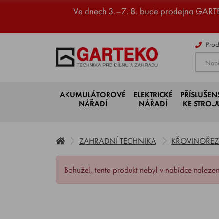
Ve dnech 3.–7. 8. bude prodejna GART
Prod
AKUMULÁTOROVÉ
ELEKTRICKÉ
PŘÍSLUŠEN
NÁŘADÍ
NÁŘADÍ
KE STRO
ZAHRADNÍ TECHNIKA
KŘOVINOŘEZY
Bohužel, tento produkt nebyl v nabídce nalezen