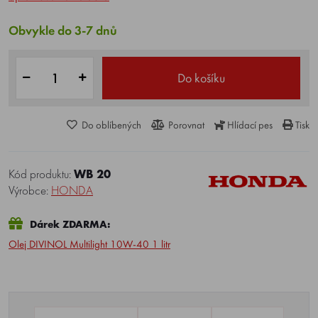
Obvykle do 3-7 dnů
Do košíku
Do oblíbených
Porovnat
Hlídací pes
Tisk
Kód produktu:
WB 20
Výrobce:
HONDA
Dárek ZDARMA:
Olej DIVINOL Multilight 10W-40 1 litr