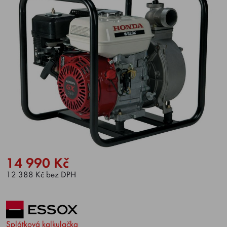
14 990 Kč
12 388 Kč bez DPH
Splátková kalkulačka