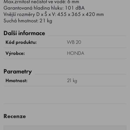
Max.zrnitost nečistot ve vodě: 6 mm
Garantovaná hladina hluku: 101 dBA
Vnější rozměry D x Š x V: 455 x 365 x 420 mm
Suchá hmotnost: 21 kg
Další informace
Kód produktu:
WB 20
Výrobce:
HONDA
Parametry
Hmotnost:
21 kg
Recenze