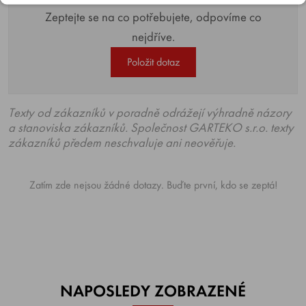
Zeptejte se na co potřebujete, odpovíme co
nejdříve.
Položit dotaz
Texty od zákazníků v poradně odrážejí výhradně názory
a stanoviska zákazníků. Společnost GARTEKO s.r.o. texty
zákazníků předem neschvaluje ani neověřuje.
Zatím zde nejsou žádné dotazy. Buďte první, kdo se zeptá!
NAPOSLEDY ZOBRAZENÉ