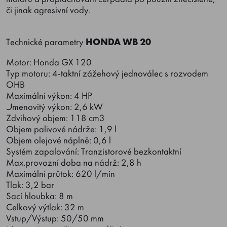
či jinak agresivní vody.
Technické parametry
HONDA WB 20
Motor: Honda GX 120
Typ motoru: 4-taktní zážehový jednoválec s rozvodem
OHB
Maximální výkon: 4 HP
Jmenovitý výkon: 2,6 kW
Zdvihový objem: 118 cm3
Objem palivové nádrže: 1,9 l
Objem olejové náplně: 0,6 l
Systém zapalování: Tranzistorové bezkontaktní
Max.provozní doba na nádrž: 2,8 h
Maximální průtok: 620 l/min
Tlak: 3,2 bar
Sací hloubka: 8 m
Celkový výtlak: 32 m
Vstup/Výstup: 50/50 mm