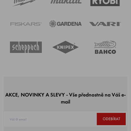
AKCE, NOVINKY A SLEVY - Vše přednostně na Váš e-
mail
ODEBÍRAT