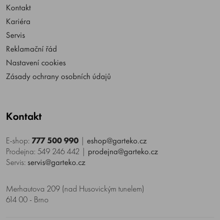
Kontakt
Kariéra
Servis
Reklamační řád
Nastavení cookies
Zásady ochrany osobních údajů
Kontakt
E-shop:
777 500 990
|
eshop@garteko.cz
Prodejna: 549 246 442
|
prodejna@garteko.cz
Servis:
servis@garteko.cz
Merhautova 209 (nad Husovickým tunelem)
614 00 - Brno