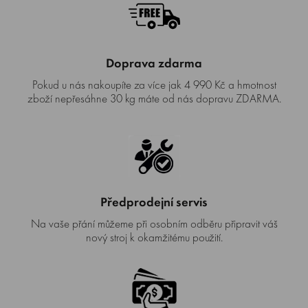
Doprava zdarma
Pokud u nás nakoupíte za více jak 4 990 Kč a hmotnost
zboží nepřesáhne 30 kg máte od nás dopravu ZDARMA.
Předprodejní servis
Na vaše přání můžeme při osobním odběru připravit váš
nový stroj k okamžitému použití.