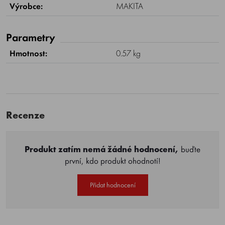
Výrobce:
MAKITA
Parametry
Hmotnost:
0.57 kg
Recenze
Produkt zatím nemá žádné hodnocení,
buďte
první, kdo produkt ohodnotí!
Přidat hodnocení