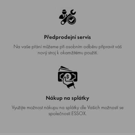
Předprodejní servis
Na vaše přání můžeme při osobním odběru připravit váš
nový stroj k okamžitému použití.
Nákup na splátky
Využijte možnost nákupu na splátky dle Vašich možností se
společností ESSOX.