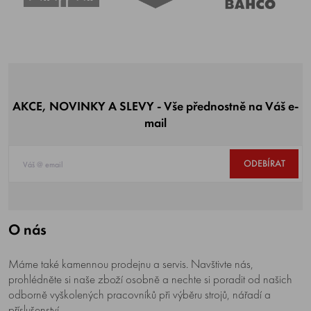
AKCE, NOVINKY A SLEVY - Vše přednostně na Váš e-
mail
ODEBÍRAT
O nás
Máme také kamennou prodejnu a servis. Navštivte nás,
prohlédněte si naše zboží osobně a nechte si poradit od našich
odborně vyškolených pracovníků při výběru strojů, nářadí a
příslušenství.