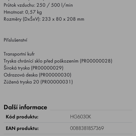
Průtok vzduchu: 250 / 500 l/min
Hmotnost: 0,57 kg
Rozměry (DxŠxV): 233 x 80 x 208 mm
Příslušenství
Transportní kufr
Tryska chránící sklo před poškozením (PR00000028)
Široká tryska (PR00000029)
Odrazová deska (PR00000030)
Zúžená tryska 20 (PR00000031)
Další informace
Kód produktu:
HG6030K
EAN produktu:
0088381857369