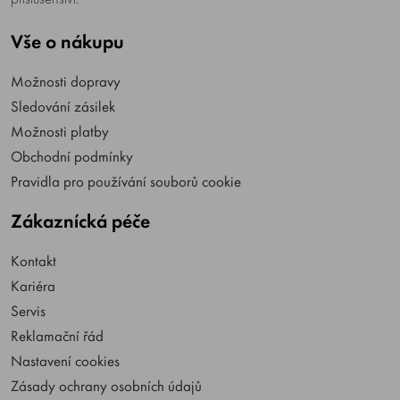
Vše o nákupu
Možnosti dopravy
Sledování zásilek
Možnosti platby
Obchodní podmínky
Pravidla pro používání souborů cookie
Zákaznícká péče
Kontakt
Kariéra
Servis
Reklamační řád
Nastavení cookies
Zásady ochrany osobních údajů