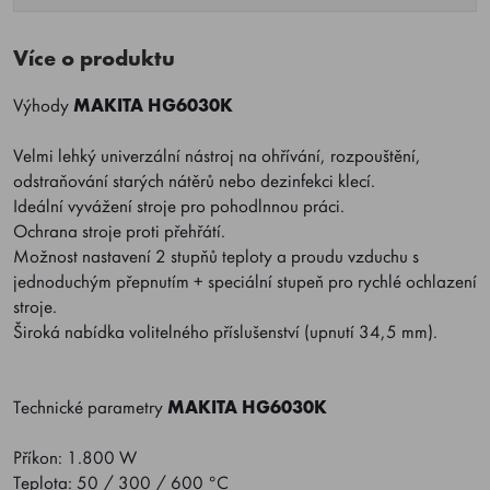
Více o produktu
Výhody
MAKITA HG6030K
Velmi lehký univerzální nástroj na ohřívání, rozpouštění,
odstraňování starých nátěrů nebo dezinfekci klecí.
Ideální vyvážení stroje pro pohodlnnou práci.
Ochrana stroje proti přehřátí.
Možnost nastavení 2 stupňů teploty a proudu vzduchu s
jednoduchým přepnutím + speciální stupeň pro rychlé ochlazení
stroje.
Široká nabídka volitelného příslušenství (upnutí 34,5 mm).
Technické parametry
MAKITA HG6030K
Příkon: 1.800 W
Teplota: 50 / 300 / 600 °C