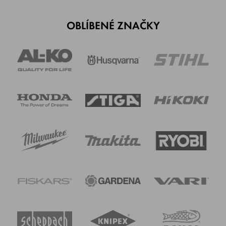
OBLÍBENÉ ZNAČKY