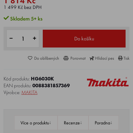
1 814 Kč
1 499 Kč bez DPH
Skladem 5+ ks
Do košíku
Do oblíbených
Porovnat
Hlídací pes
Tisk
Kód produktu:
HG6030K
EAN produktu:
0088381857369
Výrobce:
MAKITA
↓
↓
↓
Více o produktu
Recenze
Poradna