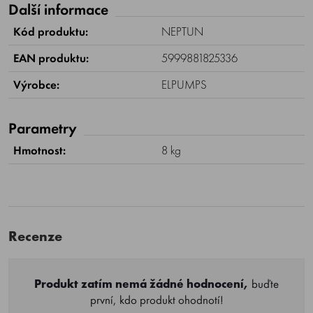
Další informace
Kód produktu:
NEPTUN
EAN produktu:
5999881825336
Výrobce:
ELPUMPS
Parametry
Hmotnost:
8 kg
Recenze
Produkt zatím nemá žádné hodnocení,
buďte
první, kdo produkt ohodnotí!