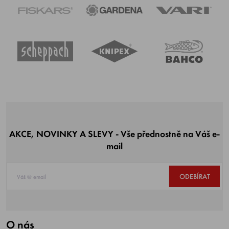
AKCE, NOVINKY A SLEVY - Vše přednostně na Váš e-
mail
ODEBÍRAT
O nás