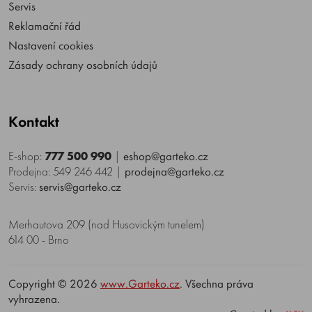
Servis
Reklamační řád
Nastavení cookies
Zásady ochrany osobních údajů
Kontakt
E-shop:
777 500 990
|
eshop@garteko.cz
Prodejna: 549 246 442
|
prodejna@garteko.cz
Servis:
servis@garteko.cz
Merhautova 209 (nad Husovickým tunelem)
614 00 - Brno
Copyright © 2026
www.Garteko.cz
. Všechna práva
vyhrazena.