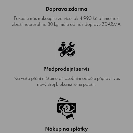
Doprava zdarma
Pokud u nás nakoupíte za více jak 4 990 Kč a hmotnost
zboží nepřesáhne 30 kg máte od nás dopravu ZDARMA.
Předprodejní servis
Na vaše přání můžeme při osobním odběru připravit váš
nový stroj k okamžitému použití.
Nákup na splátky