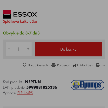
Splátková kalkulačka
Obvykle do 3-7 dnů
Do košíku
Do oblíbených
Porovnat
Hlídací pes
Tisk
Kód produktu:
NEPTUN
EAN produktu:
5999881825336
Výrobce:
ELPUMPS