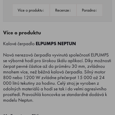
↓
↓
↓
Více o produktu
Recenze
Poradna
Více o produktu
Kalové čerpadlo
ELPUMPS NEPTUN
Nová nerezová čerpadla vyvinutá společností ELPUMPS
se výborně hodí pro širokou škálu aplikací. Díky možnosti
čerpat pevné částice až do průměru 30 mm, zvládnou
mnohem více, než běžná kalová čerpadla. Silný motor
800 nebo 1200 W zvládne přečerpat 15 000 až 24
000 litrů tekutiny za hodinu. Celý stroj je vyroben z
odolných materiálů a hodí se tak i do velmi agresívního
prostředí. Pravoúhlá koncovka se standardně dodává k
modelu Neptun.