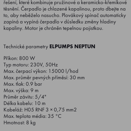
řešení, které kombinuje pružinové a keramicko-křemíkové
těsnění. Čerpadlo je chlazené kapalinou, proto dbejte na
to, aby neběželo nasucho. Plovákový spínač automaticky
zapíná a vypíná čerpadlo v důsledku změny hladiny
kapaliny. Motor je chráněn tepelnou pojistkou.
Technické parametry
ELPUMPS NEPTUN
Příkon: 800 W
Typ motoru: 230V, 50Hz
Max. čerpací výkon: 15000 l/hod
Max. průměr pevných příměsí: 30 mm
Max. tlak: 0.9 bar
Max. výška: 9 m
Průměr závitu: 5/4"
Délka kabelu: 10 m
Kabeláž: H05 RNF 3 × 0,75 mm2
Max. teplota média: 35 °C
Hmotnost: 8 kg