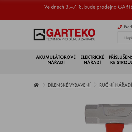
Ve dnech 3.–7. 8. bude prodejna GART
Prod
AKUMULÁTOROVÉ
ELEKTRICKÉ
PŘÍSLUŠEN
NÁŘADÍ
NÁŘADÍ
KE STRO
DÍLENSKÉ VYBAVENÍ
RUČNÍ NÁŘADÍ