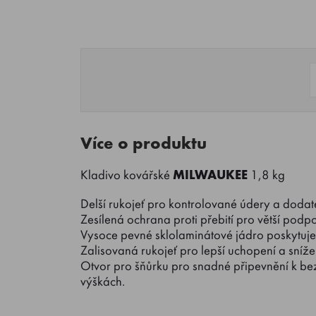
Více o produktu
Kladivo kovářské
MILWAUKEE
1,8 kg
Delší rukojeť pro kontrolované údery a dodate
Zesílená ochrana proti přebití pro větší podpo
Vysoce pevné sklolaminátové jádro poskytuje
Zalisovaná rukojeť pro lepší uchopení a snížen
Otvor pro šňůrku pro snadné připevnění k be
výškách.