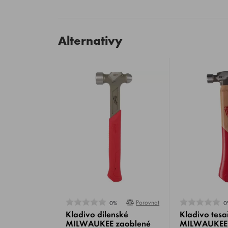
Alternativy
Porovnat
0%
0
Kladivo dílenské
Kladivo tesa
MILWAUKEE zaoblené
MILWAUKEE 