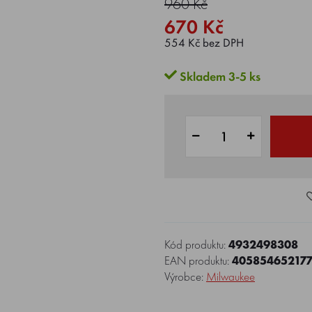
960 Kč
670 Kč
554 Kč bez DPH
Skladem 3-5 ks
Kód produktu:
4932498308
EAN produktu:
40585465217
Výrobce:
Milwaukee