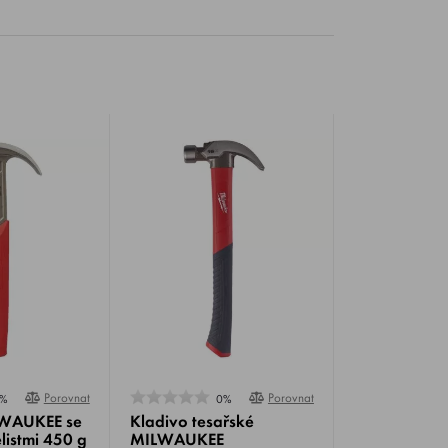
Porovnat
Porovnat
%
0%
LWAUKEE se
Kladivo tesařské
listmi 450 g
MILWAUKEE