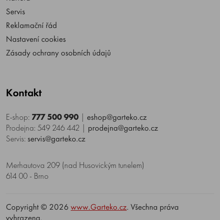
Servis
Reklamační řád
Nastavení cookies
Zásady ochrany osobních údajů
Kontakt
E-shop:
777 500 990
|
eshop@garteko.cz
Prodejna: 549 246 442
|
prodejna@garteko.cz
Servis:
servis@garteko.cz
Merhautova 209 (nad Husovickým tunelem)
614 00 - Brno
Copyright © 2026
www.Garteko.cz
. Všechna práva
vyhrazena.