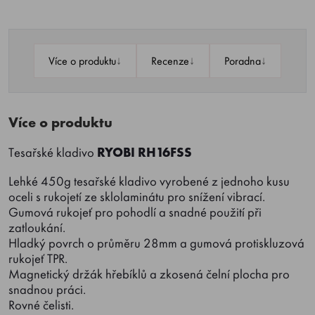
↓
↓
↓
Více o produktu
Recenze
Poradna
Více o produktu
Tesařské kladivo
RYOBI RH16FSS
Lehké 450g tesařské kladivo vyrobené z jednoho kusu
oceli s rukojetí ze sklolaminátu pro snížení vibrací.
Gumová rukojeť pro pohodlí a snadné použití při
zatloukání.
Hladký povrch o průměru 28mm a gumová protiskluzová
rukojeť TPR.
Magnetický držák hřebíklů a zkosená čelní plocha pro
snadnou práci.
Rovné čelisti.