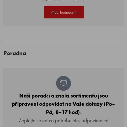
Přidat hodnocení
Poradna
Naši poradci a znalci sortimentu jsou
připraveni odpovídat na Vaše dotazy (Po–
Pá, 8–17 hod)
.
Zeptejte se na co potřebujete, odpovíme co