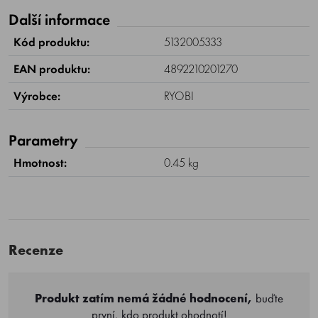
Další informace
Kód produktu:
5132005333
EAN produktu:
4892210201270
Výrobce:
RYOBI
Parametry
Hmotnost:
0.45 kg
Recenze
Produkt zatím nemá žádné hodnocení,
buďte
první, kdo produkt ohodnotí!