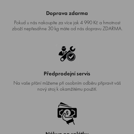
Doprava zdarma
Pokud u nás nakoupíte za více jak 4 990 Kč a hmotnost
zboží nepřesáhne 30 kg máte od nás dopravu ZDARMA.
Předprodejní servis
Na vaše přání můžeme při osobním odběru připravit váš
nový stroj k okamžitému použití.