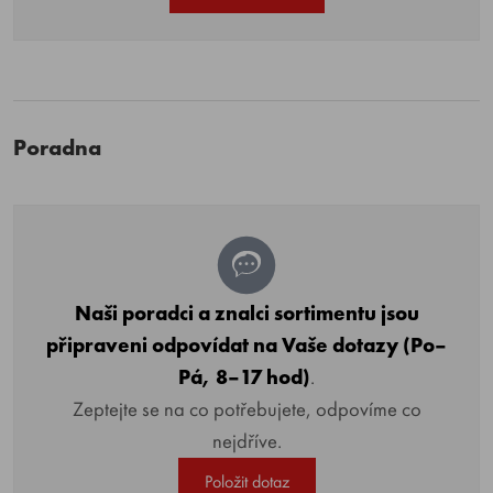
Poradna
Naši poradci a znalci sortimentu jsou
připraveni odpovídat na Vaše dotazy (Po–
Pá, 8–17 hod)
.
Zeptejte se na co potřebujete, odpovíme co
nejdříve.
Položit dotaz