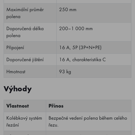
Maximální průměr
250 mm
polena
Doporučená délka
200–1 000 mm
polena
Připojení
16 A, 5P (3P+N+PE)
Doporučené jištění
16 A, charakteristika C
Hmotnost
93 kg
Výhody
Vlastnost
Přínos
Kolébkový systém
Bezpečné vedení polena během celého
řezání
řezu.