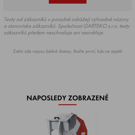
Texty od zákazníků v poradně odrážejí výhradně názory
a stanoviska zákazníků. Společnost GARTEKO s.r.o. texty
zákazníků předem neschvaluje ani neověřuje.
Zatím zde nejsou žádné dotazy. Buďte první, kdo se zeptá!
NAPOSLEDY ZOBRAZENÉ