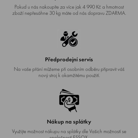
Pokud u nás nakoupíte za více jak 4 990 Kč a hmotnost
zboží nepřesáhne 30 kg máte od nás dopravu ZDARMA.
Předprodejní servis
Na vaše přání můžeme při osobním odběru připravit váš
nový stroj k okamžitému použití.
Nákup na splátky
Využijte možnost nákupu na splátky dle Vašich možností se
společností ESSOX.