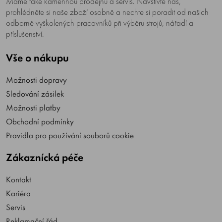
Máme také kamennou prodejnu a servis. Navštivte nás,
prohlédněte si naše zboží osobně a nechte si poradit od našich
odborně vyškolených pracovníků při výběru strojů, nářadí a
příslušenství.
Vše o nákupu
Možnosti dopravy
Sledování zásilek
Možnosti platby
Obchodní podmínky
Pravidla pro používání souborů cookie
Zákaznícká péče
Kontakt
Kariéra
Servis
Reklamační řád