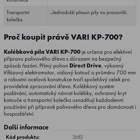
Transportní
Jednodušší přesun pily na pracovišti.
kolečka
Proč koupit právě
VARI KP-700
?
Kolébková pila VARI KP-700
je určena pro efektivní
přípravu palivového dřeva s důrazem na bezpečný
způsob řezání. Přímý pohon
Direct Drive
, výkonný
třífázový elektromotor, vidiový kotouč o průměru 700 mm
a robustní ocelová konstrukce tvoří spolehlivý celek pro
pravidelné zpracování dřeva. Kolébkový systém
podávání, automatický návrat kolébky, ochranný kryt
kotouče a transportní kolečka usnadňují každodenní
používání při přípravě palivového dřeva pro domácnosti i
hospodářství.
Další informace
Kód produktu:
3682