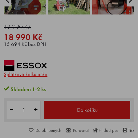
19 990 Kč
18 990 Kč
15 694 Kč bez DPH
Splátková kalkulačka
Skladem 1-2 ks
Do košíku
Do oblíbených
Porovnat
Hlídací pes
Tisk