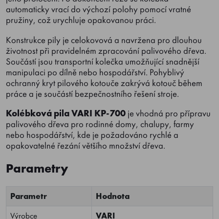
automaticky vrací do výchozí polohy pomocí vratné
pružiny, což urychluje opakovanou práci.
Konstrukce pily je celokovová a navržena pro dlouhou
životnost při pravidelném zpracování palivového dřeva.
Součástí jsou transportní kolečka umožňující snadnější
manipulaci po dílně nebo hospodářství. Pohyblivý
ochranný kryt pilového kotouče zakrývá kotouč během
práce a je součástí bezpečnostního řešení stroje.
Kolébková pila VARI KP-700
je vhodná pro přípravu
palivového dřeva pro rodinné domy, chalupy, farmy
nebo hospodářství, kde je požadováno rychlé a
opakovatelné řezání většího množství dřeva.
Parametry
Parametr
Hodnota
Výrobce
VARI