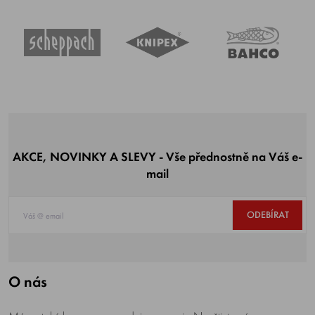
AKCE, NOVINKY A SLEVY - Vše přednostně na Váš e-
mail
ODEBÍRAT
O nás