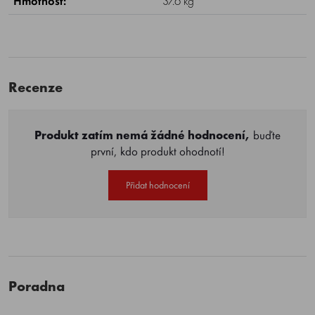
Hmotnost:
37.6 kg
Recenze
Produkt zatím nemá žádné hodnocení,
buďte
první, kdo produkt ohodnotí!
Přidat hodnocení
Poradna