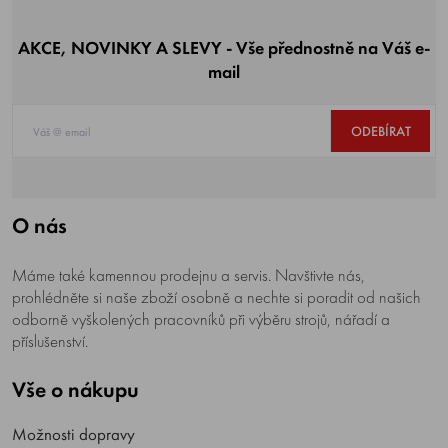
AKCE, NOVINKY A SLEVY - Vše přednostně na Váš e-
mail
ODEBÍRAT
O nás
Máme také kamennou prodejnu a servis. Navštivte nás,
prohlédněte si naše zboží osobně a nechte si poradit od našich
odborně vyškolených pracovníků při výběru strojů, nářadí a
příslušenství.
Vše o nákupu
Možnosti dopravy