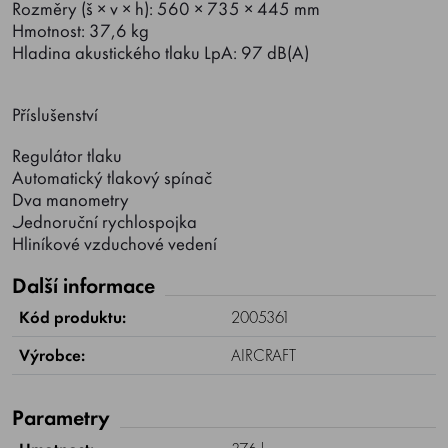
Rozměry (š × v × h): 560 × 735 × 445 mm
Hmotnost: 37,6 kg
Hladina akustického tlaku LpA: 97 dB(A)
Příslušenství
Regulátor tlaku
Automatický tlakový spínač
Dva manometry
Jednoruční rychlospojka
Hliníkové vzduchové vedení
Další informace
Kód produktu:
2005361
Výrobce:
AIRCRAFT
Parametry