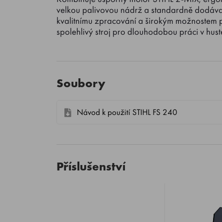
velkou palivovou nádrž a standardně dodávaný
kvalitnímu zpracování a širokým možnostem p
spolehlivý stroj pro dlouhodobou práci v hust
Soubory
Návod k použití STIHL FS 240
Příslušenství