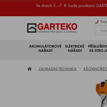
Ve dnech 3.–7. 8. bude prodejna GART
Prod
AKUMULÁTOROVÉ
ELEKTRICKÉ
PŘÍSLUŠEN
NÁŘADÍ
NÁŘADÍ
KE STRO
ZAHRADNÍ TECHNIKA
KŘOVINOŘEZY