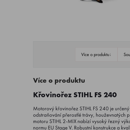
↓
Více o produktu
Sou
Více o produktu
Křovinořez STIHL FS 240
Motorový křovinořez STIHL FS 240 je určený 
odstraňování přerostlé trávy, houževnatých p
motoru STIHL 2-MIX nabízí vysoký řezný výkon
normu EU Stage V. Robustní konstrukce a kvali