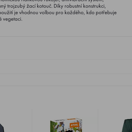
 trojzubý žací kotouč. Díky robustní konstrukci,
oužití je vhodnou volbou pro každého, kdo potřebuje
é vegetaci.