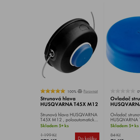
Porovnat
100%
0
Strunová hlava
Ovladač str
HUSQVARNA T45X M12
HUSQVARNA
Strunová hlava HUSQVARNA
Ovladač struno
T45X M12 , poloautomatický
HUSQVARNA T
systém vysouvání struny
hmotnost 27 g.
Skladem 5+ ks
Skladem 5+ ks
poklepem sekací hlavy –
kuličková ložiska pro
1 199 Kč
84 Kč
Do košíku
profesionální využití.