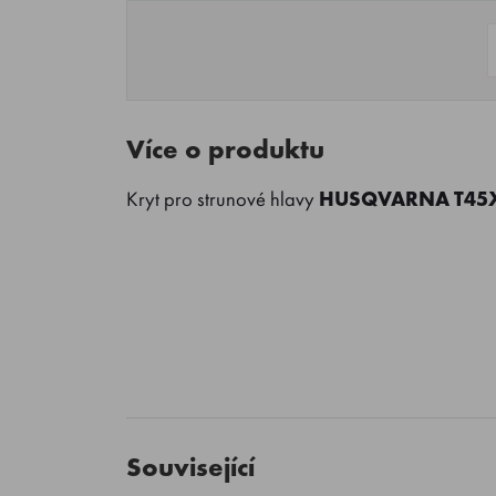
Více o produktu
Kryt pro strunové hlavy
HUSQVARNA T45
Související