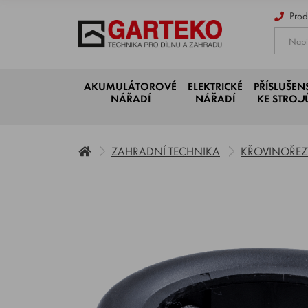
Prod
AKUMULÁTOROVÉ
ELEKTRICKÉ
PŘÍSLUŠEN
NÁŘADÍ
NÁŘADÍ
KE STRO
ZAHRADNÍ TECHNIKA
KŘOVINOŘEZY