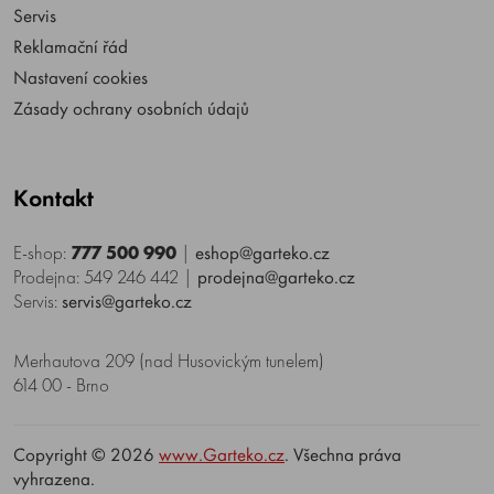
Servis
Reklamační řád
Nastavení cookies
Zásady ochrany osobních údajů
Kontakt
E-shop:
777 500 990
|
eshop@garteko.cz
Prodejna: 549 246 442
|
prodejna@garteko.cz
Servis:
servis@garteko.cz
Merhautova 209 (nad Husovickým tunelem)
614 00 - Brno
Copyright © 2026
www.Garteko.cz
. Všechna práva
vyhrazena.