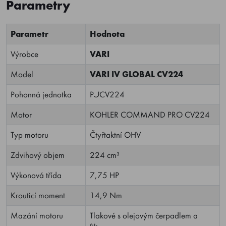
Parametry
Parametr
Hodnota
Výrobce
VARI
Model
VARI IV GLOBAL CV224
Pohonná jednotka
PJCV224
Motor
KOHLER COMMAND PRO CV224
Typ motoru
Čtyřtaktní OHV
Zdvihový objem
224 cm³
Výkonová třída
7,75 HP
Krouticí moment
14,9 Nm
Mazání motoru
Tlakové s olejovým čerpadlem a