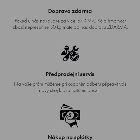
Doprava zdarma
Pokud u nás nakoupíte za více jak 4 990 Kč a hmotnost
zboží nepřesáhne 30 kg máte od nás dopravu ZDARMA.
Předprodejní servis
Na vaše přání můžeme při osobním odběru připravit váš
nový stroj k okamžitému použití.
Nákup na splátky