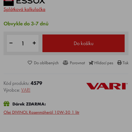
Splátková kalkulačka
Obvykle do 3-7 dnů
Do košíku
Do oblíbených
Porovnat
Hlídací pes
Tisk
Kód produktu:
4579
Výrobce:
VARI
Dárek ZDARMA:
Olej DIVINOL Rasenmäheröl 10W-30 1 litr