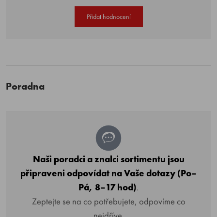
Přidat hodnocení
Poradna
Naši poradci a znalci sortimentu jsou
připraveni odpovídat na Vaše dotazy (Po–
Pá, 8–17 hod)
.
Zeptejte se na co potřebujete, odpovíme co
nejdříve.