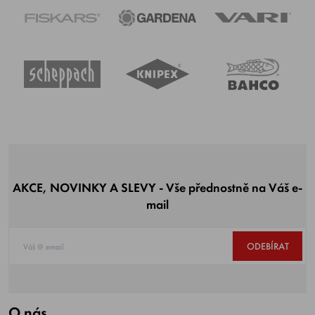
AKCE, NOVINKY A SLEVY - Vše přednostně na Váš e-
mail
ODEBÍRAT
O nás