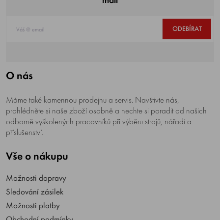
ODEBÍRAT
O nás
Máme také kamennou prodejnu a servis. Navštivte nás,
prohlédněte si naše zboží osobně a nechte si poradit od našich
odborně vyškolených pracovníků při výběru strojů, nářadí a
příslušenství.
Vše o nákupu
Možnosti dopravy
Sledování zásilek
Možnosti platby
Obchodní podmínky