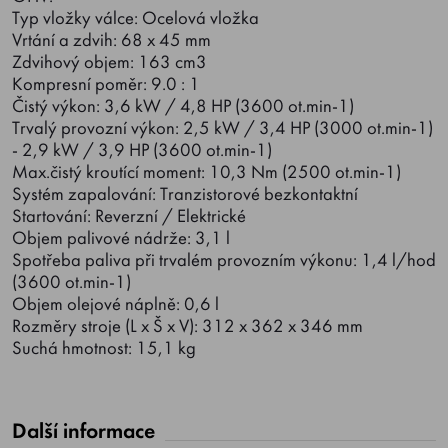
Typ vložky válce: Ocelová vložka
Vrtání a zdvih: 68 x 45 mm
Zdvihový objem: 163 cm3
Kompresní poměr: 9.0 : 1
Čistý výkon: 3,6 kW / 4,8 HP (3600 ot.min-1)
Trvalý provozní výkon: 2,5 kW / 3,4 HP (3000 ot.min-1)
- 2,9 kW / 3,9 HP (3600 ot.min-1)
Max.čistý kroutící moment: 10,3 Nm (2500 ot.min-1)
Systém zapalování: Tranzistorové bezkontaktní
Startování: Reverzní / Elektrické
Objem palivové nádrže: 3,1 l
Spotřeba paliva při trvalém provozním výkonu: 1,4 l/hod
(3600 ot.min-1)
Objem olejové náplně: 0,6 l
Rozměry stroje (L x Š x V): 312 x 362 x 346 mm
Suchá hmotnost: 15,1 kg
Další informace