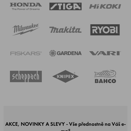
AKCE, NOVINKY A SLEVY - Vše přednostně na Váš e-
mail