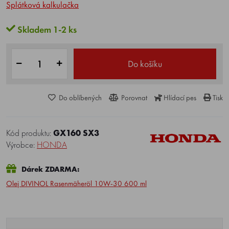
Splátková kalkulačka
Skladem 1-2 ks
Do košíku
Do oblíbených
Porovnat
Hlídací pes
Tisk
Kód produktu:
GX160 SX3
Výrobce:
HONDA
Dárek ZDARMA:
Olej DIVINOL Rasenmäheröl 10W-30 600 ml