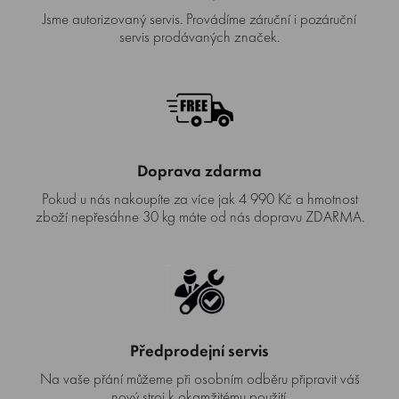
Jsme autorizovaný servis. Provádíme záruční i pozáruční
servis prodávaných značek.
Doprava zdarma
Pokud u nás nakoupíte za více jak 4 990 Kč a hmotnost
zboží nepřesáhne 30 kg máte od nás dopravu ZDARMA.
Předprodejní servis
Na vaše přání můžeme při osobním odběru připravit váš
nový stroj k okamžitému použití.