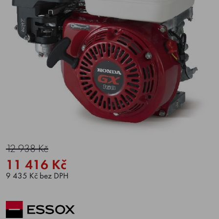
12 938 Kč
11 416 Kč
9 435 Kč bez DPH