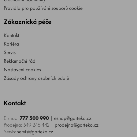
Pravidla pro používání souborů cookie
Zákaznícká péče
Kontakt
Kariéra
Servis
Reklamační řád
Nastavení cookies
Zásady ochrany osobních údajů
Kontakt
E-shop:
777 500 990
|
eshop@garteko.cz
Prodejna: 549 246 442
|
prodejna@garteko.cz
Servis:
servis@garteko.cz