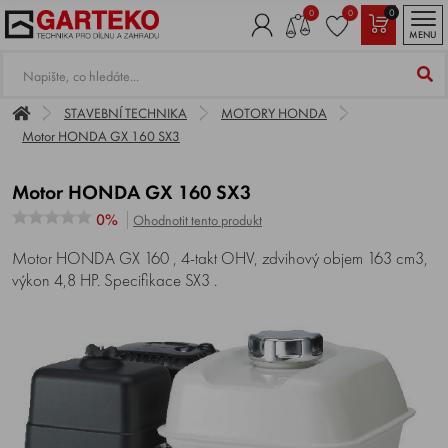
0
0
0
MENU
STAVEBNÍ TECHNIKA
MOTORY HONDA
Motor HONDA GX 160 SX3
Motor HONDA GX 160 SX3
0%
Ohodnotit tento produkt
Motor HONDA GX 160 , 4-takt OHV, zdvihový objem 163 cm3,
výkon 4,8 HP. Specifikace SX3 .