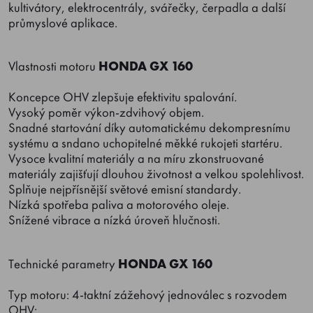
kultivátory, elektrocentrály, svářečky, čerpadla a další
průmyslové aplikace.
Vlastnosti motoru
HONDA GX 160
Koncepce OHV zlepšuje efektivitu spalování.
Vysoký poměr výkon-zdvihový objem.
Snadné startování díky automatickému dekompresnímu
systému a sndano uchopitelné měkké rukojeti startéru.
Vysoce kvalitní materiály a na míru zkonstruované
materiály zajišťují dlouhou životnost a velkou spolehlivost.
Splňuje nejpřísnější světové emisní standardy.
Nízká spotřeba paliva a motorového oleje.
Snížené vibrace a nízká úroveň hlučnosti.
Technické parametry
HONDA GX 160
Typ motoru: 4-taktní zážehový jednoválec s rozvodem
OHV: