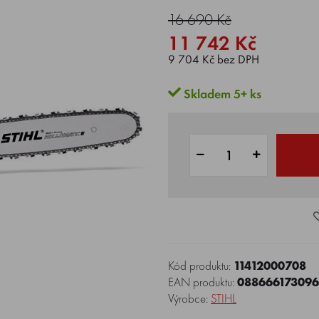
16 690 Kč
11 742 Kč
9 704 Kč bez DPH
Skladem 5+ ks
Kód produktu:
11412000708
EAN produktu:
08866617309
Výrobce:
STIHL