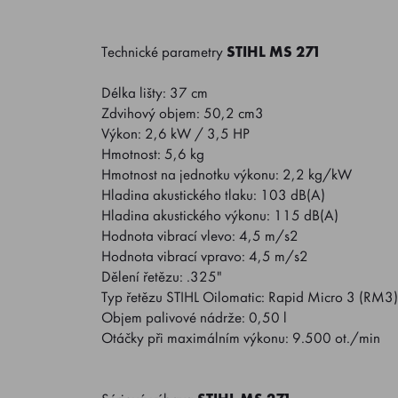
Technické parametry
STIHL MS 271
Délka lišty: 37 cm
Zdvihový objem: 50,2 cm3
Výkon: 2,6 kW / 3,5 HP
Hmotnost: 5,6 kg
Hmotnost na jednotku výkonu: 2,2 kg/kW
Hladina akustického tlaku: 103 dB(A)
Hladina akustického výkonu: 115 dB(A)
Hodnota vibrací vlevo: 4,5 m/s2
Hodnota vibrací vpravo: 4,5 m/s2
Dělení řetězu: .325"
Typ řetězu STIHL Oilomatic: Rapid Micro 3 (RM3)
Objem palivové nádrže: 0,50 l
Otáčky při maximálním výkonu: 9.500 ot./min