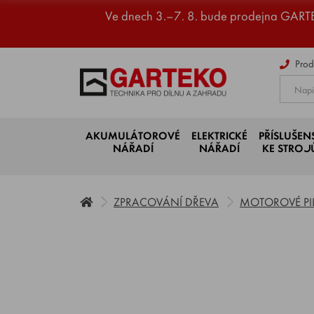
Ve dnech 3.–7. 8. bude prodejna GART
Prod
AKUMULÁTOROVÉ
ELEKTRICKÉ
PŘÍSLUŠEN
NÁŘADÍ
NÁŘADÍ
KE STRO
ZPRACOVÁNÍ DŘEVA
MOTOROVÉ PI