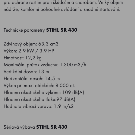
pro ochranu rostlin proti škůdcům a chorobám. Velký objem
nádrže, komfortní pohodlné ovládání a snadné startování.
Technické parametry
STIHL SR 430
Zdvihový objem: 63,3 cm3
Výkon: 2,9 kW / 3,9 HP
Hmotnost: 12,2 kg
Maximální průtok vzduchu: 1.300 m3/h
Vertikální dosah: 13 m
Horizontální dosah: 14,5 m
Výkon při max. otáčkách: 8.000 ot.
Hladina akustického výkonu: 109 dB(A)
Hladina akustického tlaku:97 dB(A)
Hodnota vibrací vpravo: 1,9 m/s2
Sériová výbava
STIHL SR 430