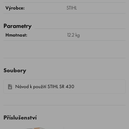
Výrobce:
STIHL
Parametry
Hmotnost:
12.2 kg
Soubory
Návod k použití STIHL SR 430
Příslušenství