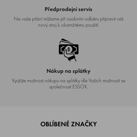
Předprodejní servis
Na vaše přání můžeme při osobním odběru připravit váš
nový stroj k okamžitému použití.
Nákup na splátky
Využijte možnost nákupu na splátky dle Vašich možností se
společností ESSOX.
OBLÍBENÉ ZNAČKY