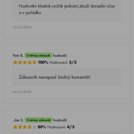
Hodnotím kladně,rychlé jednání,zboží dorazilo včas
a v pořádku
23.03.2024
Petr B.
hodnotil:
Ověřený zákazník
100%
Hodnocení:
5/5
Zákazník nenapsal žádný komentář.
05.03.2024
Jan S.
hodnotil:
Ověřený zákazník
80%
Hodnocení:
4/5