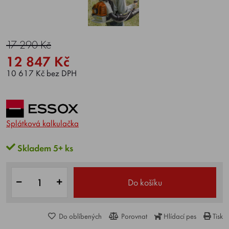
17 290 Kč
12 847 Kč
10 617 Kč bez DPH
Splátková kalkulačka
Skladem 5+ ks
Do košíku
Do oblíbených
Porovnat
Hlídací pes
Tisk