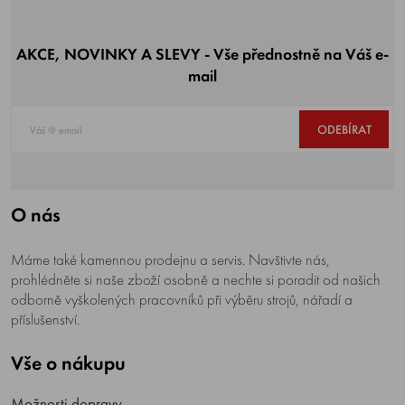
AKCE, NOVINKY A SLEVY - Vše přednostně na Váš e-
mail
ODEBÍRAT
O nás
Máme také kamennou prodejnu a servis. Navštivte nás,
prohlédněte si naše zboží osobně a nechte si poradit od našich
odborně vyškolených pracovníků při výběru strojů, nářadí a
příslušenství.
Vše o nákupu
Možnosti dopravy