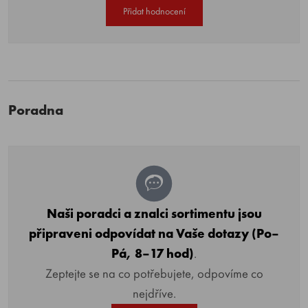
Přidat hodnocení
Poradna
Naši poradci a znalci sortimentu jsou
připraveni odpovídat na Vaše dotazy (Po–
Pá, 8–17 hod)
.
Zeptejte se na co potřebujete, odpovíme co
nejdříve.