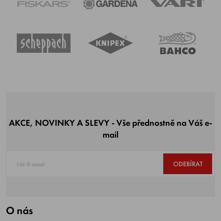
AKCE, NOVINKY A SLEVY - Vše přednostně na Váš e-
mail
ODEBÍRAT
O nás