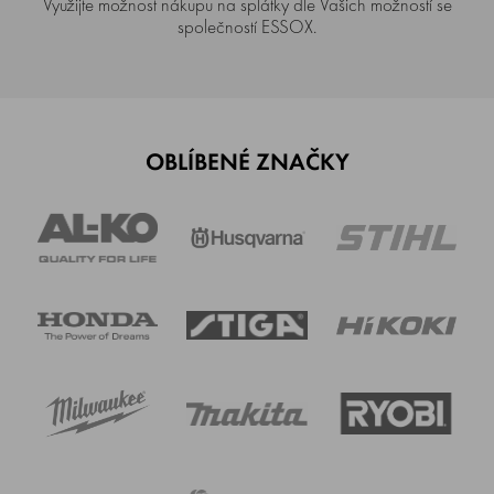
Využijte možnost nákupu na splátky dle Vašich možností se
společností ESSOX.
OBLÍBENÉ ZNAČKY