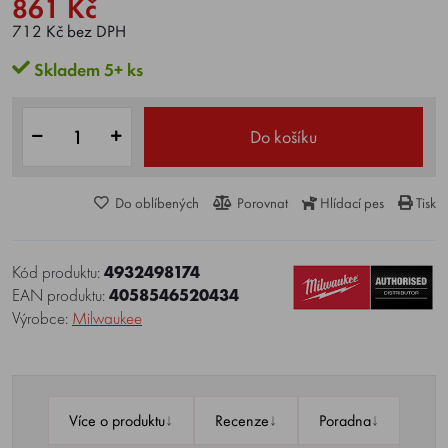
861 Kč
712 Kč bez DPH
Skladem 5+ ks
Do košíku
Do oblíbených
Porovnat
Hlídací pes
Tisk
Kód produktu:
4932498174
EAN produktu:
4058546520434
Výrobce:
Milwaukee
↓
↓
↓
Více o produktu
Recenze
Poradna