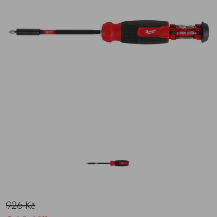
926 Kč