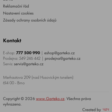
Reklamační řád
Nastavení cookies
Zásady ochrany osobních údajů
Kontakt
E-shop:
777 500 990
|
eshop@garteko.cz
Prodejna: 549 246 442
|
prodejna@garteko.cz
Servis:
servis@garteko.cz
Merhautova 209 (nad Husovickým tunelem)
614 00 - Brno
Copyright © 2026
www.Garteko.cz
. Všechna práva
vyhrazena.
Created by