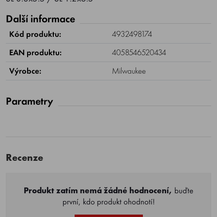
Další informace
Kód produktu:
4932498174
EAN produktu:
4058546520434
Výrobce:
Milwaukee
Parametry
Recenze
Produkt zatím nemá žádné hodnocení,
buďte
první, kdo produkt ohodnotí!