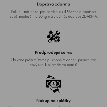
Doprava zdarma
Pokud u nás nakoupíte za více jak 4 990 Kč a hmotnost
zboží nepřesáhne 30 kg máte od nás dopravu ZDARMA.
Předprodejní servis
Na vaše přání můžeme při osobním odběru připravit váš
nový stroj k okamžitému použití.
Nákup na splátky