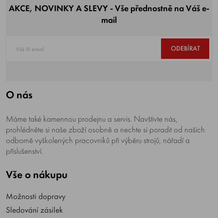
AKCE, NOVINKY A SLEVY - Vše přednostně na Váš e-
mail
ODEBÍRAT
O nás
Máme také kamennou prodejnu a servis. Navštivte nás,
prohlédněte si naše zboží osobně a nechte si poradit od našich
odborně vyškolených pracovníků při výběru strojů, nářadí a
příslušenství.
Vše o nákupu
Možnosti dopravy
Sledování zásilek