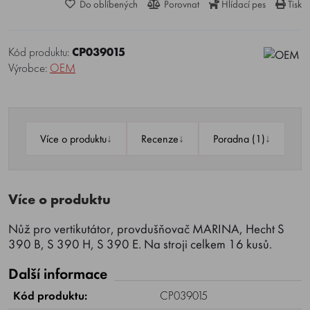
Do oblíbených
Porovnat
Hlídací pes
Tisk
Kód produktu:
CP039015
Výrobce:
OEM
↓
↓
↓
Více o produktu
Recenze
Poradna (1)
Více o produktu
Nůž pro vertikutátor, provdušňovač MARINA, Hecht S
390 B, S 390 H, S 390 E. Na stroji celkem 16 kusů.
Další informace
Kód produktu:
CP039015