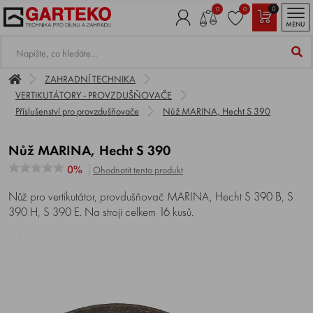
0
0
0
MENU
ZAHRADNÍ TECHNIKA
VERTIKUTÁTORY - PROVZDUŠŇOVAČE
Příslušenství pro provzdušňovače
Nůž MARINA, Hecht S 390
Nůž MARINA, Hecht S 390
0%
Ohodnotit tento produkt
Nůž pro vertikutátor, provdušňovač MARINA, Hecht S 390 B, S
390 H, S 390 E. Na stroji celkem 16 kusů.