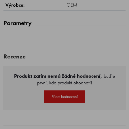
Výrobce:
OEM
Parametry
Recenze
Produkt zatím nemá žádné hodnocení,
buďte
první, kdo produkt ohodnotí!
Přidat hodnocení