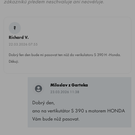
zákazníků předem neschvaluje ani neověřuje.
?
Richard V.
22.03.2026 07:55
Dobrý fen den bude mi pasovat ten nůž do verikulatoru S 390 H -Honda.
Děkuji.
Miloslav z Garteka
23.03.2026 11:38
Dobrý den,
ano na vertikutátor S 390 s motorem HONDA
Vám bude nůž pasovat.