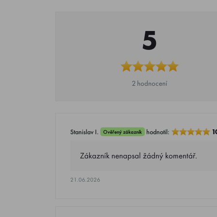
5
2 hodnocení
Stanislav I.
hodnotil:
1
Ověřený zákazník
Zákazník nenapsal žádný komentář.
21.06.2026