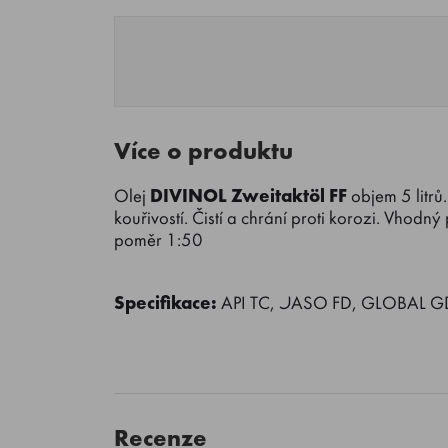
Více o produktu
Olej
DIVINOL Zweitaktöl FF
objem 5 litrů.
kouřivostí. Čistí a chrání proti korozi. Vhodn
poměr 1:50
Specifikace:
API TC, JASO FD, GLOBAL GD
Recenze