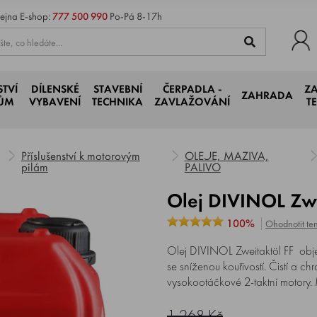
ejna
E-shop:
777 500 990
Po-Pá 8-17h
STVÍ
DÍLENSKÉ
STAVEBNÍ
ČERPADLA -
Z
ZAHRADA
JŮM
VYBAVENÍ
TECHNIKA
ZAVLAŽOVÁNÍ
T
Příslušenství k motorovým
OLEJE, MAZIVA,
pilám
PALIVO
Olej DIVINOL Zwe
100%
Ohodnotit ten
Olej DIVINOL Zweitaktöl FF objem 
se sníženou kouřivostí. Čistí a ch
vysokootáčkové 2-taktní motory.
1 268 Kč