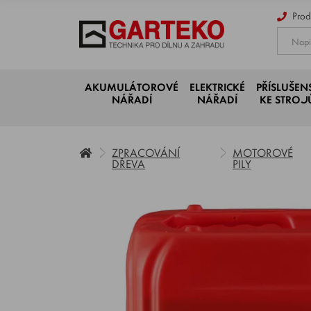
Prod
AKUMULÁTOROVÉ
ELEKTRICKÉ
PŘÍSLUŠEN
NÁŘADÍ
NÁŘADÍ
KE STRO
ZPRACOVÁNÍ
MOTOROVÉ
DŘEVA
PILY