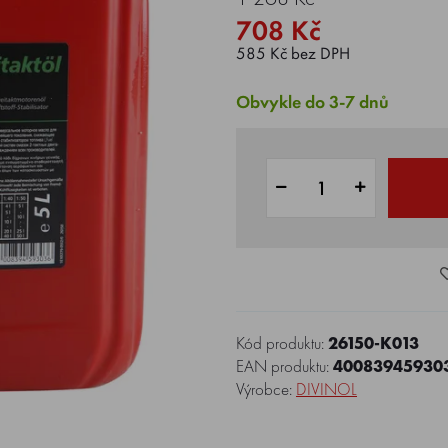
708 Kč
585 Kč bez DPH
Obvykle do 3-7 dnů
Kód produktu:
26150-K013
EAN produktu:
40083945930
Výrobce:
DIVINOL