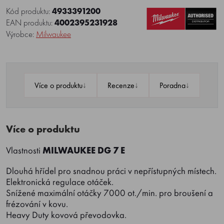
Kód produktu:
4933391200
EAN produktu:
4002395231928
Výrobce:
Milwaukee
↓
↓
↓
Více o produktu
Recenze
Poradna
Více o produktu
Vlastnosti
MILWAUKEE DG 7 E
Dlouhá hřídel pro snadnou práci v nepřístupných místech.
Elektronická regulace otáček.
Snížené maximální otáčky 7000 ot./min. pro broušení a
frézování v kovu.
Heavy Duty kovová převodovka.