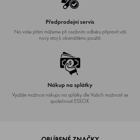
Předprodejní servis
Na vaše přání můžeme při osobním odběru připravit váš
nový stroj k okamžitému použití.
Nákup na splátky
Využijte možnost nákupu na splátky dle Vašich možností se
společností ESSOX.
OBLÍBENÉ ZNAČKY