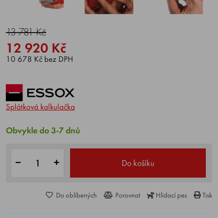
13 781 Kč
12 920 Kč
10 678 Kč bez DPH
Splátková kalkulačka
Obvykle do 3-7 dnů
Do košíku
Do oblíbených
Porovnat
Hlídací pes
Tisk