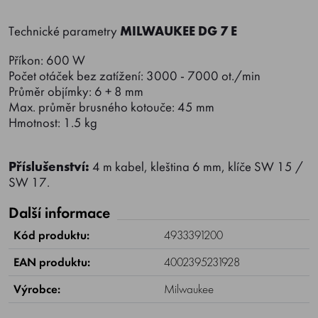
Technické parametry
MILWAUKEE DG 7 E
Příkon: 600 W
Počet otáček bez zatížení: 3000 - 7000 ot./min
Průměr objímky: 6 + 8 mm
Max. průměr brusného kotouče: 45 mm
Hmotnost: 1.5 kg
Příslušenství:
4 m kabel, kleština 6 mm, klíče SW 15 /
SW 17.
Další informace
Kód produktu:
4933391200
EAN produktu:
4002395231928
Výrobce:
Milwaukee