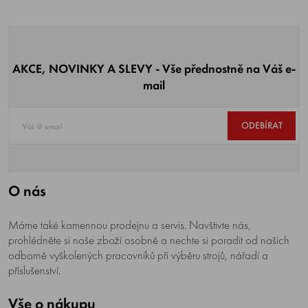
AKCE, NOVINKY A SLEVY - Vše přednostně na Váš e-
mail
ODEBÍRAT
O nás
Máme také kamennou prodejnu a servis. Navštivte nás,
prohlédněte si naše zboží osobně a nechte si poradit od našich
odborně vyškolených pracovníků při výběru strojů, nářadí a
příslušenství.
Vše o nákupu