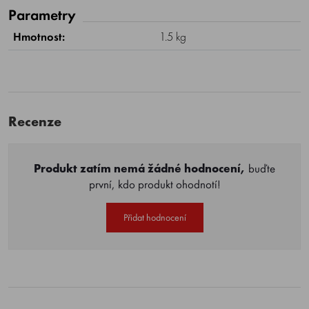
Parametry
Hmotnost:
1.5 kg
Recenze
Produkt zatím nemá žádné hodnocení,
buďte
první, kdo produkt ohodnotí!
Přidat hodnocení