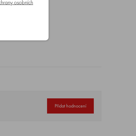
hrany osobních
Přidat hodnocení