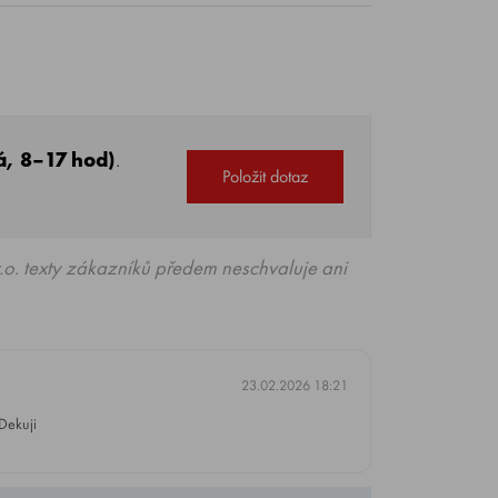
á, 8–17 hod)
.
Položit dotaz
o. texty zákazníků předem neschvaluje ani
23.02.2026 18:21
Dekuji