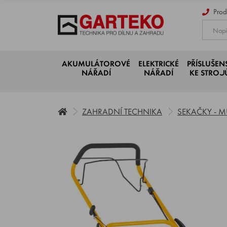
Prod
AKUMULÁTOROVÉ
ELEKTRICKÉ
PŘÍSLUŠEN
NÁŘADÍ
NÁŘADÍ
KE STRO
ZAHRADNÍ TECHNIKA
SEKAČKY - 