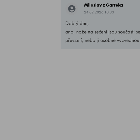
Miloslav z Garteka
24.02.2026 10:33
Dobrý den,
ano, nože na sečení jsou součástí s
převzetí, nebo ji osobně vyzvednou