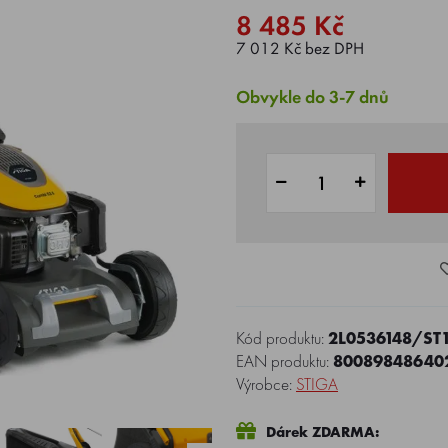
8 485 Kč
7 012 Kč bez DPH
Obvykle do 3-7 dnů
Kód produktu:
2L0536148/ST
EAN produktu:
80089848640
Výrobce:
STIGA
Dárek ZDARMA: