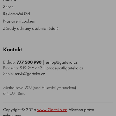
Servis
Reklamační řád
Nastavení cookies
Zásady ochrany osobních údajů
Kontakt
E-shop:
777 500 990
|
eshop@garteko.cz
Prodejna: 549 246 442
|
prodejna@garteko.cz
Servis:
servis@garteko.cz
Merhautova 209 (nad Husovickým tunelem)
614 00 - Brno
Copyright © 2026
www.Garteko.cz
. Všechna práva
vyhrazena.