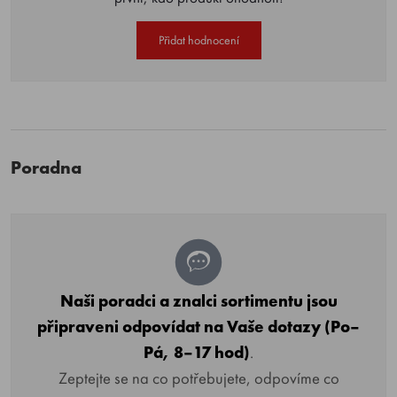
Přidat hodnocení
Poradna
Naši poradci a znalci sortimentu jsou
připraveni odpovídat na Vaše dotazy (Po–
Pá, 8–17 hod)
.
Zeptejte se na co potřebujete, odpovíme co