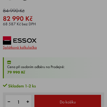
84 990 Kč
82 990 Kč
68 587 Kč bez DPH
Splátková kalkulačka
Cena při osobním odběru na Prodejně:
79 990 Kč
Skladem 1-2 ks
Do košíku