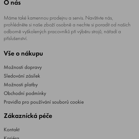
O nás
Máme také kamennou prodejnu a servis. Navštivte nás,
prohlédněte si naše zboží osobně a nechte si poradit od našich
odborně vyškolených pracovníků při výběru strojů, nářadí a
příslušenství.
Vše o nákupu
Možnosti dopravy
Sledování zásilek
Možnosti platby
Obchodní podmínky
Pravidla pro používání souborů cookie
Zákaznícká péče
Kontakt
Kariéra