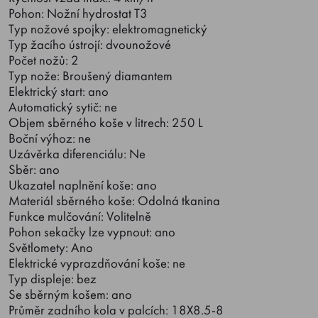
Pohon: Nožní hydrostat T3
Typ nožové spojky: elektromagnetický
Typ žacího ústrojí: dvounožové
Počet nožů: 2
Typ nože: Broušený diamantem
Elektrický start: ano
Automatický sytič: ne
Objem sběrného koše v litrech: 250 L
Boční výhoz: ne
Uzávěrka diferenciálu: Ne
Sběr: ano
Ukazatel naplnění koše: ano
Materiál sběrného koše: Odolná tkanina
Funkce mulčování: Volitelně
Pohon sekačky lze vypnout: ano
Světlomety: Ano
Elektrické vyprazdňování koše: ne
Typ displeje: bez
Se sběrným košem: ano
Průměr zadního kola v palcích: 18X8.5-8