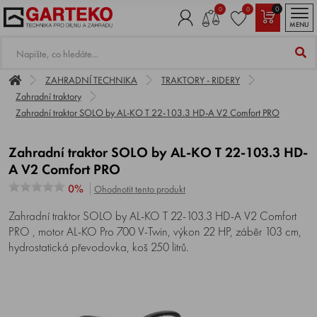
0
0
0
MENU
ZAHRADNÍ TECHNIKA
TRAKTORY - RIDERY
Zahradní traktory
Zahradní traktor SOLO by AL-KO T 22-103.3 HD-A V2 Comfort PRO
Zahradní traktor SOLO by AL-KO T 22-103.3 HD-
A V2 Comfort PRO
0%
Ohodnotit tento produkt
Zahradní traktor SOLO by AL-KO T 22-103.3 HD-A V2 Comfort
PRO , motor AL-KO Pro 700 V-Twin, výkon 22 HP, záběr 103 cm,
hydrostatická převodovka, koš 250 litrů.