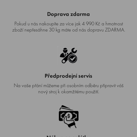
Doprava zdarma
Pokud u nás nakoupíte za více jak 4 990 Kč a hmotnost
zboží nepřesáhne 30 kg máte od nás dopravu ZDARMA.
Předprodejní servis
Na vaše přání můžeme při osobním odběru připravit váš
nový stroj k okamžitému použití.