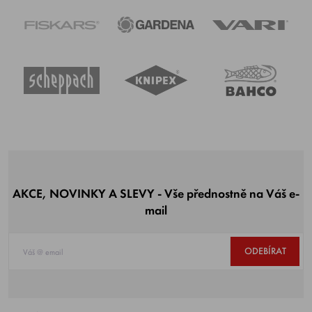
AKCE, NOVINKY A SLEVY - Vše přednostně na Váš e-
mail
ODEBÍRAT