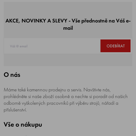
AKCE, NOVINKY A SLEVY - Vše přednostně na Váš e-
mail
ODEBÍRAT
O nás
Máme také kamennou prodejnu a servis. Navštivte nás,
prohlédněte si naše zboží osobně a nechte si poradit od našich
odborně vyškolených pracovníků při výběru strojů, nářadí a
příslušenství.
Vše o nákupu