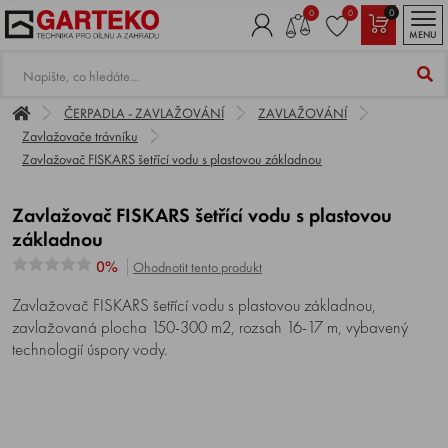
0
0
0
MENU
ČERPADLA - ZAVLAŽOVÁNÍ
ZAVLAŽOVÁNÍ
Zavlažovače trávníku
Zavlažovač FISKARS šetřící vodu s plastovou základnou
Zavlažovač FISKARS šetřící vodu s plastovou
základnou
0%
Ohodnotit tento produkt
Zavlažovač FISKARS šetřící vodu s plastovou základnou,
zavlažovaná plocha 150-300 m2, rozsah 16-17 m, vybavený
technologií úspory vody.