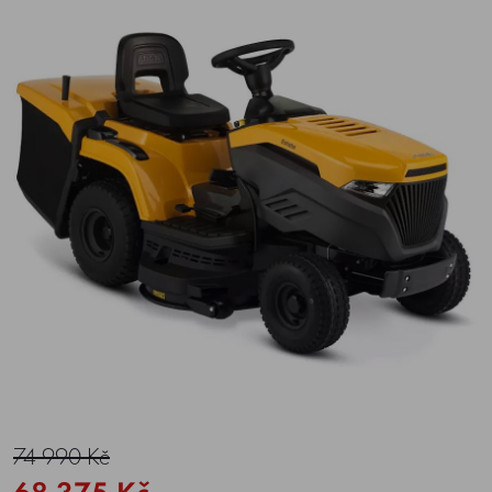
74 990 Kč