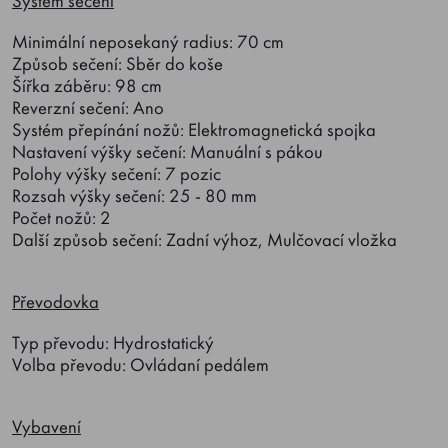
Systém sečení
Minimální neposekaný radius: 70 cm
Způsob sečení: Sběr do koše
Šířka záběru: 98 cm
Reverzní sečení: Ano
Systém přepínání nožů: Elektromagnetická spojka
Nastavení výšky sečení: Manuální s pákou
Polohy výšky sečení: 7 pozic
Rozsah výšky sečení: 25 - 80 mm
Počet nožů: 2
Další způsob sečení: Zadní výhoz, Mulčovací vložka
Převodovka
Typ převodu: Hydrostatický
Volba převodu: Ovládaní pedálem
Vybavení