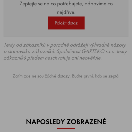
Zeptejte se na co potřebujete, odpovíme co
nejdříve.
Položit dotaz
Texty od zákazníků v poradně odrážejí výhradně názory
a stanoviska zákazníků. Společnost GARTEKO s.r.o. texty
zákazníků předem neschvaluje ani neověřuje.
Zatím zde nejsou žádné dotazy. Buďte první, kdo se zeptá!
NAPOSLEDY ZOBRAZENÉ