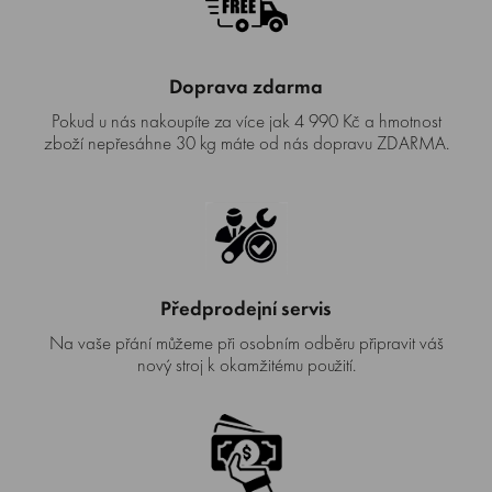
Doprava zdarma
Pokud u nás nakoupíte za více jak 4 990 Kč a hmotnost
zboží nepřesáhne 30 kg máte od nás dopravu ZDARMA.
Předprodejní servis
Na vaše přání můžeme při osobním odběru připravit váš
nový stroj k okamžitému použití.