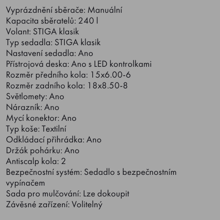
Vyprázdnění sběrače: Manuální
Kapacita sběratelů: 240 l
Volant: STIGA klasik
Typ sedadla: STIGA klasik
Nastavení sedadla: Ano
Přístrojová deska: Ano s LED kontrolkami
Rozměr předního kola: 15x6.00-6
Rozměr zadního kola: 18x8.50-8
Světlomety: Ano
Nárazník: Ano
Mycí konektor: Ano
Typ koše: Textilní
Odkládací přihrádka: Ano
Držák pohárku: Ano
Antiscalp kola: 2
Bezpečnostní systém: Sedadlo s bezpečnostním
vypínačem
Sada pro mulčování: Lze dokoupit
Závěsné zařízení: Volitelný