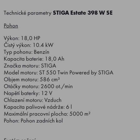
Technické parametry
STIGA Estate 398 W SE
Pohon
Výkon: 18,0 HP
Čistý výkon: 10.4 kW
Typ pohonu: Benzín
Kapacita baterie: 18,0 Ah
Značka motoru: STIGA
Model motoru: ST 550 Twin Powered by STIGA
Objem motoru: 586 cm³
Otáčky motoru: 2600 ot./min
Napětí baterky: 12 V
Chlazení motoru: Vzduch
Kapacita palivové nádrže: 6 l
Maximální pracovní plocha: 5000 m²
Pohon: Pohon zadních kol