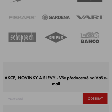
AKCE, NOVINKY A SLEVY - Vše přednostně na Váš e-
mail
ODEBÍRAT