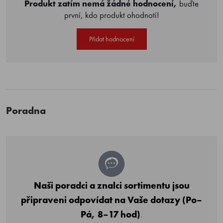
Produkt zatím nemá žádné hodnocení,
buďte
první, kdo produkt ohodnotí!
Přidat hodnocení
Poradna
Naši poradci a znalci sortimentu jsou
připraveni odpovídat na Vaše dotazy (Po–
Pá, 8–17 hod)
.