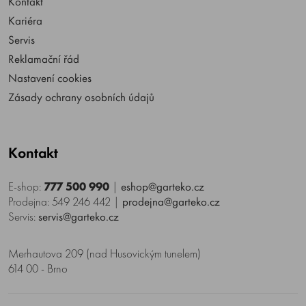
Kontakt
Kariéra
Servis
Reklamační řád
Nastavení cookies
Zásady ochrany osobních údajů
Kontakt
E-shop:
777 500 990
|
eshop@garteko.cz
Prodejna: 549 246 442
|
prodejna@garteko.cz
Servis:
servis@garteko.cz
Merhautova 209 (nad Husovickým tunelem)
614 00 - Brno